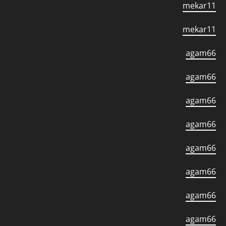
mekar11
mekar11
agam66
agam66
agam66
agam66
agam66
agam66
agam66
agam66