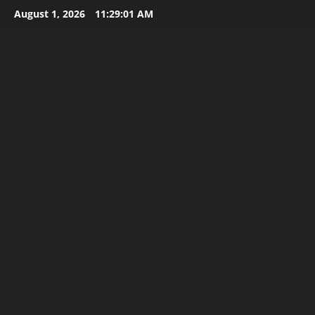
Skip
August 1, 2026
11:29:02 AM
to
content