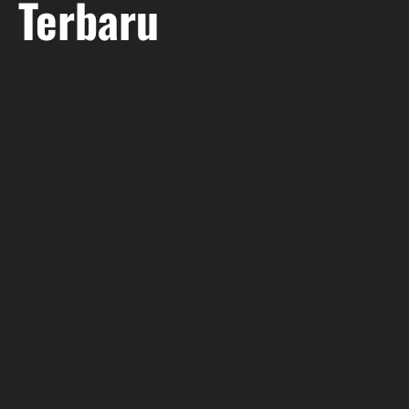
Terbaru