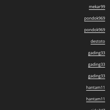
mekar99
pondok969
pondok969
destoto
gading33
gading33
gading33
hantam11
hantam11