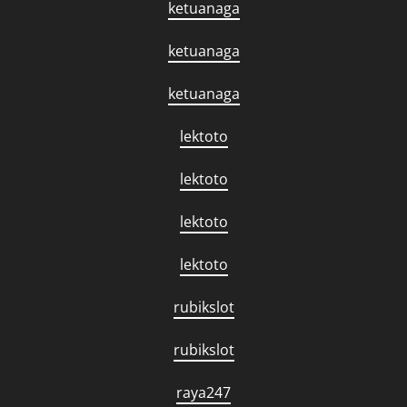
ketuanaga
ketuanaga
ketuanaga
lektoto
lektoto
lektoto
lektoto
rubikslot
rubikslot
raya247