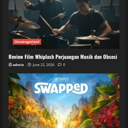
Uncategorized
Review Film Whiplash Perjuangan Musik dan Obsesi
admin
June 22, 2026
0