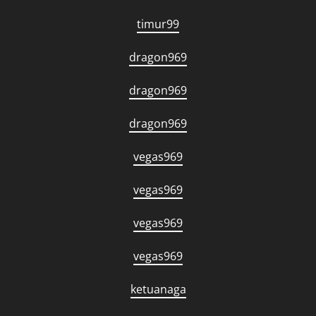
timur99
dragon969
dragon969
dragon969
vegas969
vegas969
vegas969
vegas969
ketuanaga