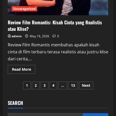
Uncategorized
Review Film Romantis: Kisah Cinta yang Realistis
atau Klise?
admin
May 16, 2026
0
Review Film Romantis membahas apakah kisah
cinta di film terbaru terasa realistis atau justru klise
dari cerita,...
Read
Read More
more
about
Review
Posts
Film
1
2
3
4
…
13
Next
Romantis:
Kisah
pagination
Cinta
yang
Realistis
SEARCH
atau
Klise?