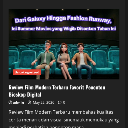
about
Review
Film
Romantis
Terbaru
Mei
2026
Bikin
Baper
Uncategorized
Review Film Modern Terbaru Favorit Penonton
Bioskop Digital
admin
May 22, 2026
0
Review Film Modern Terbaru membahas kualitas
cerita menarik dan visual sinematik memukau yang
menjadi perhatian penonton masa...