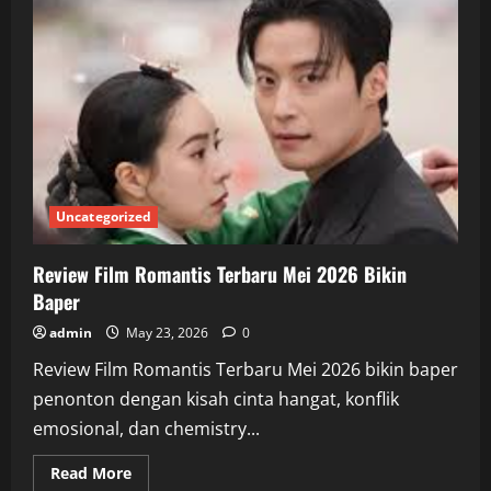
Penuh
Warna
dan
Cerita
Kuat
Uncategorized
Review Film Romantis Terbaru Mei 2026 Bikin
Baper
admin
May 23, 2026
0
Review Film Romantis Terbaru Mei 2026 bikin baper
penonton dengan kisah cinta hangat, konflik
emosional, dan chemistry...
Read
Read More
more