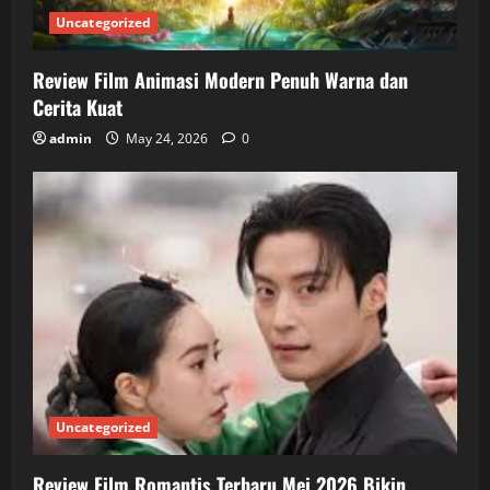
Uncategorized
Review Film Animasi Modern Penuh Warna dan
Cerita Kuat
admin
May 24, 2026
0
Uncategorized
Review Film Romantis Terbaru Mei 2026 Bikin