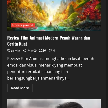
Uncategorized
Review Film Animasi Modern Penuh Warna dan
Cerita Kuat
admin
May 24, 2026
0
Review Film Animasi menghadirkan kisah penuh
emosi dan visual menarik yang membuat
penonton terpikat sepanjang film
berlangsungberjalanmenariknya....
Read
Read More
more
about
Review
Film
Animasi
Modern