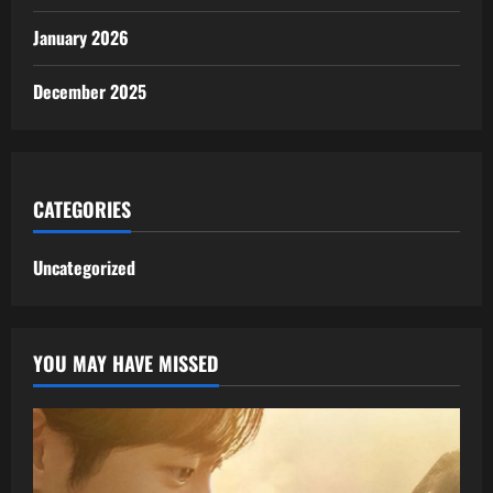
January 2026
December 2025
CATEGORIES
Uncategorized
YOU MAY HAVE MISSED