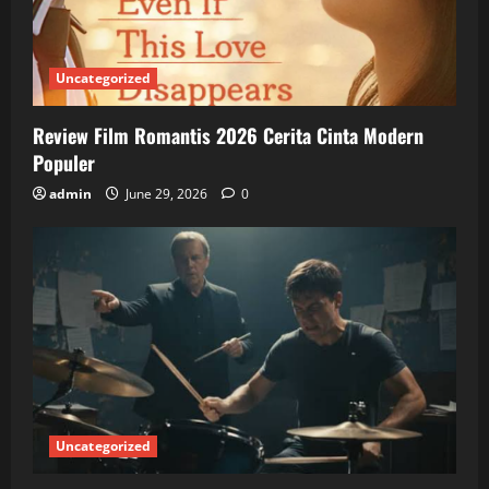
Uncategorized
Review Film Romantis 2026 Cerita Cinta Modern
Populer
admin
June 29, 2026
0
Uncategorized