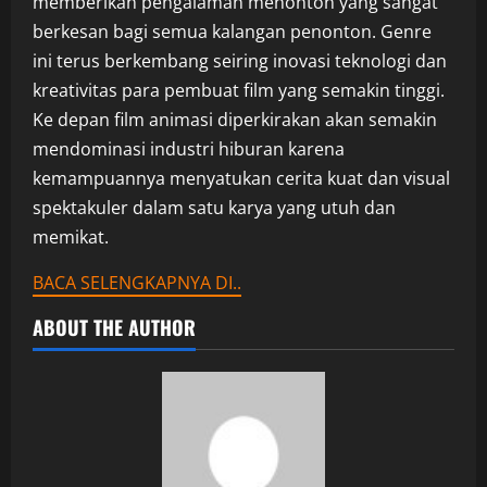
memberikan pengalaman menonton yang sangat
berkesan bagi semua kalangan penonton. Genre
ini terus berkembang seiring inovasi teknologi dan
kreativitas para pembuat film yang semakin tinggi.
Ke depan film animasi diperkirakan akan semakin
mendominasi industri hiburan karena
kemampuannya menyatukan cerita kuat dan visual
spektakuler dalam satu karya yang utuh dan
memikat.
BACA SELENGKAPNYA DI..
ABOUT THE AUTHOR