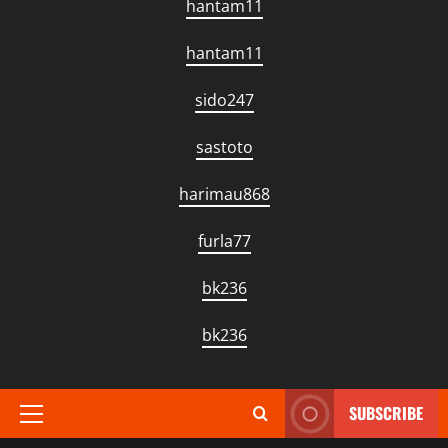
hantam11
hantam11
sido247
sastoto
harimau868
furla77
bk236
bk236
SUBSCRIBE
Primary