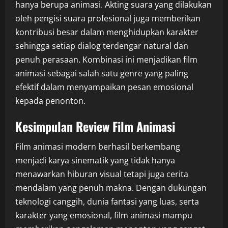
hanya berupa animasi. Akting suara yang dilakukan
oleh pengisi suara profesional juga memberikan
kontribusi besar dalam menghidupkan karakter
sehingga setiap dialog terdengar natural dan
penuh perasaan. Kombinasi ini menjadikan film
animasi sebagai salah satu genre yang paling
efektif dalam menyampaikan pesan emosional
kepada penonton.
Kesimpulan Review Film Animasi
Film animasi modern berhasil berkembang
menjadi karya sinematik yang tidak hanya
menawarkan hiburan visual tetapi juga cerita
mendalam yang penuh makna. Dengan dukungan
teknologi canggih, dunia fantasi yang luas, serta
karakter yang emosional, film animasi mampu