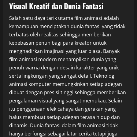
Visual Kreatif dan Dunia Fantasi
Salah satu daya tarik utama film animasi adalah
kemampuan menciptakan dunia fantasi yang tidak
terbatas oleh realitas sehingga memberikan
kebebasan penuh bagi para kreator untuk
menghadirkan imajinasi yang luar biasa. Banyak
film animasi modern menampilkan dunia yang
penuh warna dengan desain karakter yang unik
serta lingkungan yang sangat detail. Teknologi
animasi komputer memungkinkan setiap adegan
dibuat dengan presisi tinggi sehingga memberikan
pengalaman visual yang sangat memukau. Selain
itu penggunaan efek cahaya dan gerakan yang
halus membuat setiap adegan terasa hidup dan
dinamis. Dunia fantasi dalam film animasi tidak
hanya berfungsi sebagai latar cerita tetapi juga