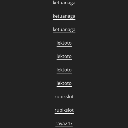
ketuanaga
ketuanaga
ketuanaga
lektoto
lektoto
lektoto
lektoto
rubikslot
rubikslot
raya247