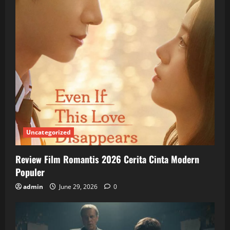
Uncategorized
Review Film Romantis 2026 Cerita Cinta Modern
Populer
admin
June 29, 2026
0