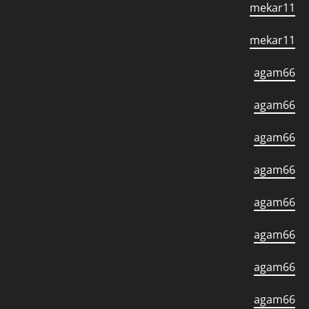
mekar11
mekar11
agam66
agam66
agam66
agam66
agam66
agam66
agam66
agam66