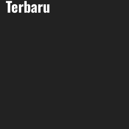
Terbaru