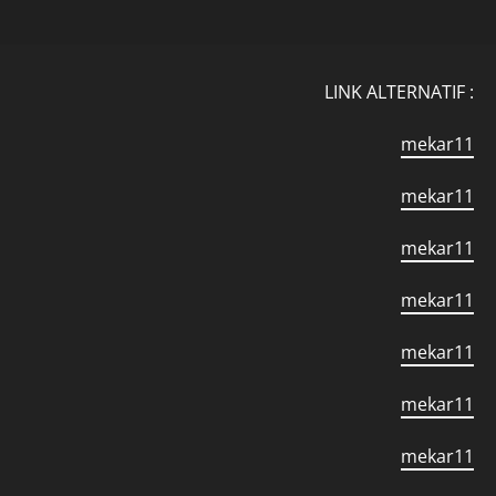
LINK ALTERNATIF :
mekar11
mekar11
mekar11
mekar11
mekar11
mekar11
mekar11