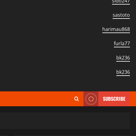
sido247
sastoto
harimau868
furla77
bk236
bk236
SUBSCRIBE