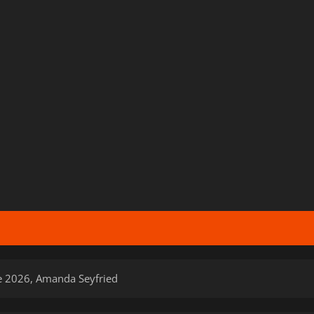
e 2026, Amanda Seyfried