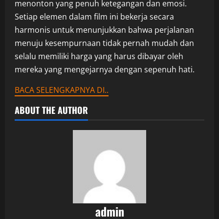
menonton yang penuh ketegangan dan emosi.
Setiap elemen dalam film ini bekerja secara
harmonis untuk menunjukkan bahwa perjalanan
menuju kesempurnaan tidak pernah mudah dan
selalu memiliki harga yang harus dibayar oleh
mereka yang mengejarnya dengan sepenuh hati.
BACA SELENGKAPNYA DI..
ABOUT THE AUTHOR
admin