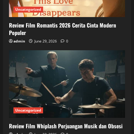
Uncategorized
Review Film Romantis 2026 Cerita Cinta Modern
Populer
admin
June 29, 2026
0
Uncategorized
Review Film Whiplash Perjuangan Musik dan Obsesi