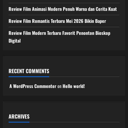
Review Film Animasi Modern Penuh Warna dan Cerita Kuat
Review Film Romantis Terbaru Mei 2026 Bikin Baper
Review Film Modern Terbaru Favorit Penonton Bioskop
Digital
RECENT COMMENTS
A WordPress Commenter
on
Hello world!
ARCHIVES