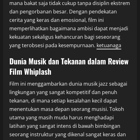
mana bakat saja tidak cukup tanpa disiplin ekstrem
dan pengorbanan besar. Dengan pendekatan
cerita yang keras dan emosional, film ini
memperlihatkan bagaimana ambisi dapat menjadi
kekuatan sekaligus kehancuran bagi seseorang
yang terobsesi pada kesempurnaan.
ketuanaga
Dunia Musik dan Tekanan dalam Review
Film Whiplash
Film ini menggambarkan dunia musik jazz sebagai
lingkungan yang sangat kompetitif dan penuh
tekanan, di mana setiap kesalahan kecil dapat
menentukan masa depan seorang musisi. Tokoh
utama yang masih muda harus menghadapi
latihan yang sangat intens di bawah bimbingan
seorang instruktur yang dikenal sangat keras dan