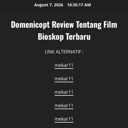
Skip
August 7, 2026
10:35:18 AM
to
content
Domenicopt Review Tentang Film
Bioskop Terbaru
LINK ALTERNATIF :
mekar11
mekar11
mekar11
mekar11
mekar11