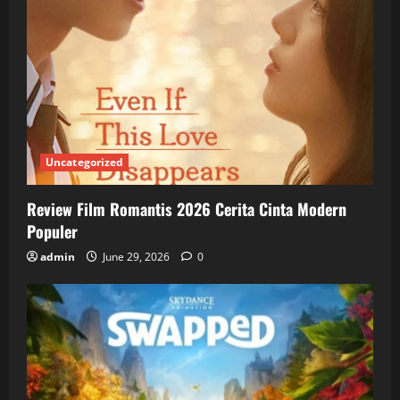
Uncategorized
Review Film Romantis 2026 Cerita Cinta Modern
Populer
admin
June 29, 2026
0