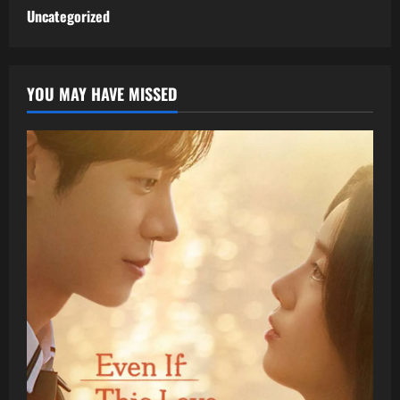
Uncategorized
YOU MAY HAVE MISSED