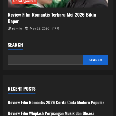
Uncategorized
Review Film Romantis Terbaru Mei 2026 Bikin
Baper
admin
May 23, 2026
0
SEARCH
SEARCH
RECENT POSTS
Review Film Romantis 2026 Cerita Cinta Modern Populer
Review Film Whiplash Perjuangan Musik dan Obsesi