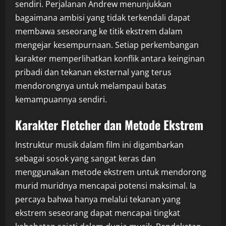
sendiri. Perjalanan Andrew menunjukkan
bagaimana ambisi yang tidak terkendali dapat
membawa seseorang ke titik ekstrem dalam
mengejar kesempurnaan. Setiap perkembangan
karakter memperlihatkan konflik antara keinginan
pribadi dan tekanan eksternal yang terus
mendorongnya untuk melampaui batas
kemampuannya sendiri.
Karakter Fletcher dan Metode Ekstrem
Instruktur musik dalam film ini digambarkan
sebagai sosok yang sangat keras dan
menggunakan metode ekstrem untuk mendorong
murid muridnya mencapai potensi maksimal. Ia
percaya bahwa hanya melalui tekanan yang
ekstrem seseorang dapat mencapai tingkat