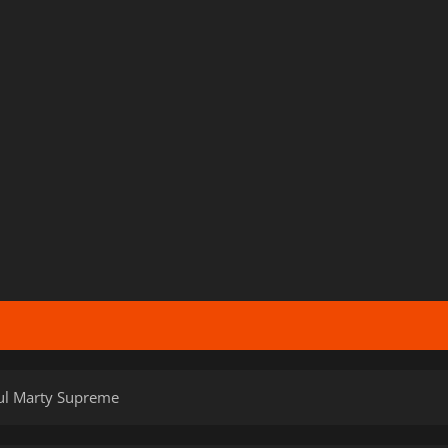
dul Marty Supreme