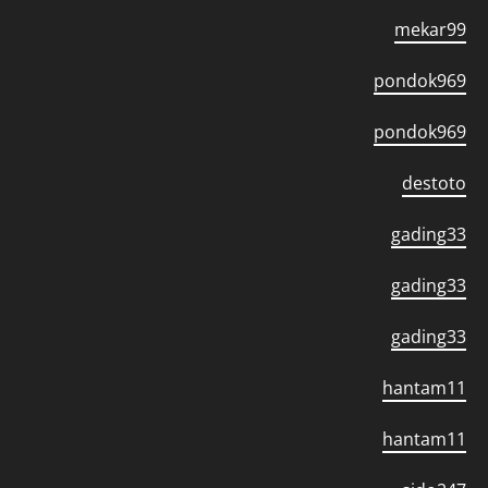
mekar99
pondok969
pondok969
destoto
gading33
gading33
gading33
hantam11
hantam11