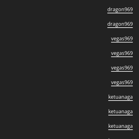
dragon969
dragon969
vegas969
vegas969
vegas969
vegas969
ketuanaga
ketuanaga
ketuanaga