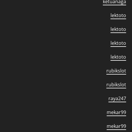
ketuanaga
lektoto
lektoto
lektoto
lektoto
rubikslot
rubikslot
raya247
mekar99
mekar99