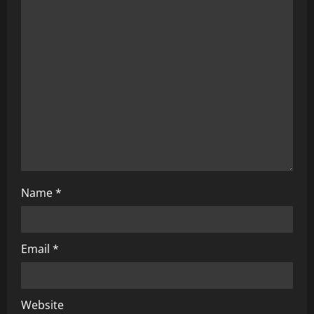
g
a
t
i
o
n
Name
*
Email
*
Website