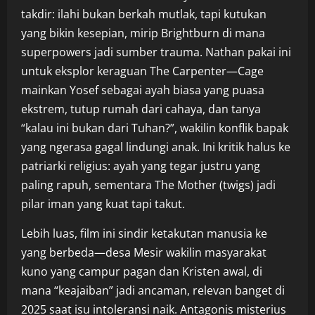
takdir: ilahi bukan berkah mutlak, tapi kutukan
yang bikin kesepian, mirip Brightburn di mana
superpowers jadi sumber trauma. Nathan pakai ini
untuk eksplor keraguan The Carpenter—Cage
mainkan Yosef sebagai ayah biasa yang puasa
ekstrem, tutup rumah dari cahaya, dan tanya
“kalau ini bukan dari Tuhan?”, wakilin konflik bapak
yang ngerasa gagal lindungi anak. Ini kritik halus ke
patriarki religius: ayah yang tegar justru yang
paling rapuh, sementara The Mother (twigs) jadi
pilar iman yang kuat tapi takut.
Lebih luas, film ini sindir ketakutan manusia ke
yang berbeda—desa Mesir wakilin masyarakat
kuno yang campur pagan dan Kristen awal, di
mana “keajaiban” jadi ancaman, relevan banget di
2025 saat isu intoleransi naik. Antagonis misterius