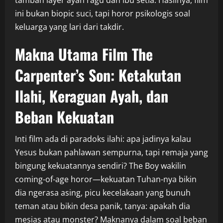
tambah layer ayah ragu dan ibu setia. Hasilnya, film
ini bukan biopic suci, tapi horor psikologis soal
keluarga yang lari dari takdir.
Makna Utama Film The
Carpenter’s Son: Ketakutan
Ilahi, Keraguan Ayah, dan
Beban Kekuatan
Inti film ada di paradoks ilahi: apa jadinya kalau
Yesus bukan pahlawan sempurna, tapi remaja yang
bingung kekuatannya sendiri? The Boy wakilin
coming-of-age horor—kekuatan Tuhan-nya bikin
dia ngerasa asing, picu kecelakaan yang bunuh
teman atau bikin desa panik, tanya: apakah dia
mesias atau monster? Maknanya dalam soal beban