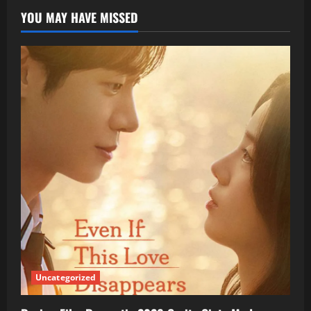
YOU MAY HAVE MISSED
Uncategorized