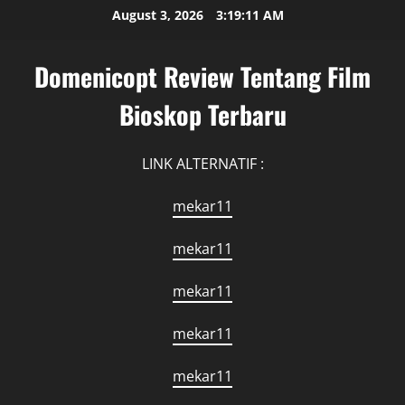
Skip
August 3, 2026
3:19:12 AM
to
content
Domenicopt Review Tentang Film
Bioskop Terbaru
LINK ALTERNATIF :
mekar11
mekar11
mekar11
mekar11
mekar11