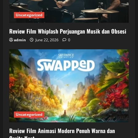
Uncategorized
Review Film Whiplash Perjuangan Musik dan Obsesi
admin
June 22, 2026
0
Uncategorized
Review Film Animasi Modern Penuh Warna dan