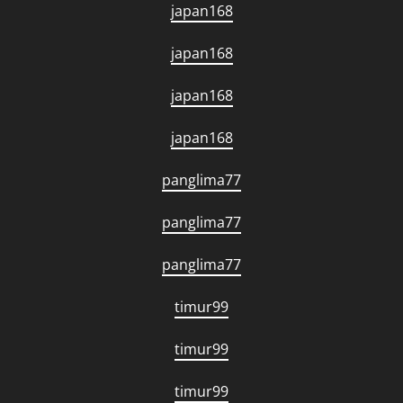
japan168
japan168
japan168
japan168
panglima77
panglima77
panglima77
timur99
timur99
timur99