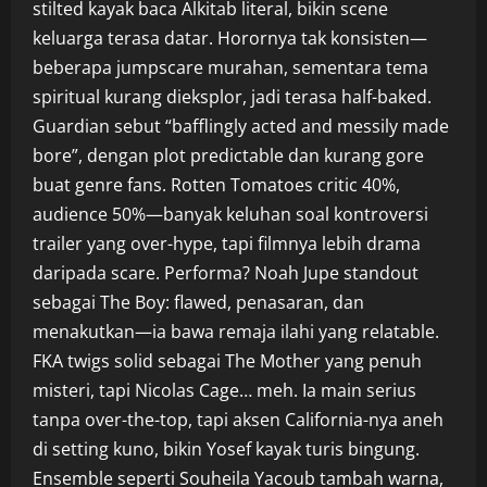
stilted kayak baca Alkitab literal, bikin scene
keluarga terasa datar. Horornya tak konsisten—
beberapa jumpscare murahan, sementara tema
spiritual kurang dieksplor, jadi terasa half-baked.
Guardian sebut “bafflingly acted and messily made
bore”, dengan plot predictable dan kurang gore
buat genre fans. Rotten Tomatoes critic 40%,
audience 50%—banyak keluhan soal kontroversi
trailer yang over-hype, tapi filmnya lebih drama
daripada scare. Performa? Noah Jupe standout
sebagai The Boy: flawed, penasaran, dan
menakutkan—ia bawa remaja ilahi yang relatable.
FKA twigs solid sebagai The Mother yang penuh
misteri, tapi Nicolas Cage… meh. Ia main serius
tanpa over-the-top, tapi aksen California-nya aneh
di setting kuno, bikin Yosef kayak turis bingung.
Ensemble seperti Souheila Yacoub tambah warna,