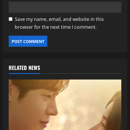
Save my name, email, and website in this
browser for the next time I comment.
RELATED NEWS