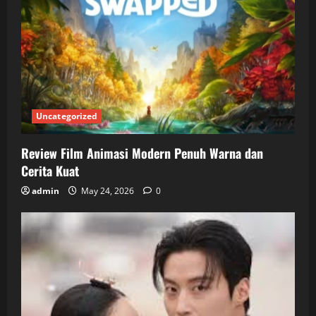
Uncategorized
Review Film Animasi Modern Penuh Warna dan
Cerita Kuat
admin
May 24, 2026
0