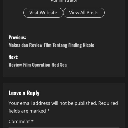
Administrator
Visit Website
View All Posts
P
Previous:
o
Makna dan Review Film Tentang Finding Nicole
s
Next:
Review Film Operation Red Sea
t
n
a
Leave a Reply
Your email address will not be published.
Required
v
fields are marked
*
i
Comment
*