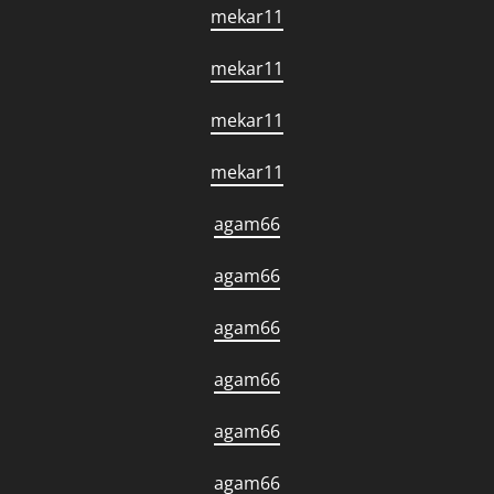
mekar11
mekar11
mekar11
mekar11
agam66
agam66
agam66
agam66
agam66
agam66