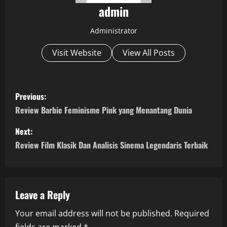
admin
Administrator
Visit Website
View All Posts
P
Previous:
o
Review Barbie Feminisme Pink yang Menantang Dunia
s
Next:
Review Film Klasik Dan Analisis Sinema Legendaris Terbaik
t
n
a
Leave a Reply
Your email address will not be published.
Required
v