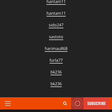
hantam11
hantam11
sido247
sastoto
harimau868
furla77
bk236
bk236
SUBSCRIBE
Primary