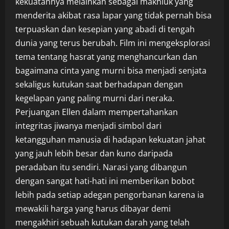
kekuatannya melainkan sebagai makhluk yang
menderita akibat rasa lapar yang tidak pernah bisa
terpuaskan dan kesepian yang abadi di tengah
dunia yang terus berubah. Film ini mengeksplorasi
tema tentang hasrat yang menghancurkan dan
bagaimana cinta yang murni bisa menjadi senjata
sekaligus kutukan saat berhadapan dengan
kegelapan yang paling murni dari neraka.
Perjuangan Ellen dalam mempertahankan
integritas jiwanya menjadi simbol dari
ketangguhan manusia di hadapan kekuatan jahat
yang jauh lebih besar dan kuno daripada
peradaban itu sendiri. Narasi yang dibangun
dengan sangat hati-hati ini memberikan bobot
lebih pada setiap adegan pengorbanan karena ia
mewakili harga yang harus dibayar demi
mengakhiri sebuah kutukan darah yang telah