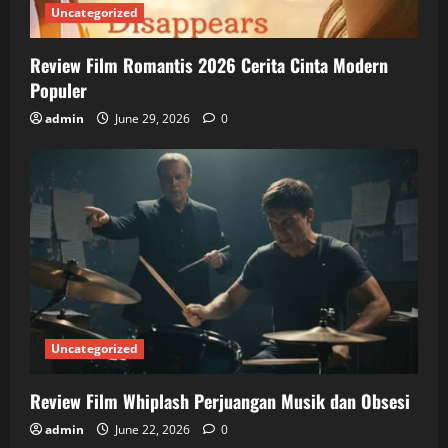
Uncategorized
Review Film Romantis 2026 Cerita Cinta Modern
Populer
admin
June 29, 2026
0
Uncategorized
Review Film Whiplash Perjuangan Musik dan Obsesi
admin
June 22, 2026
0