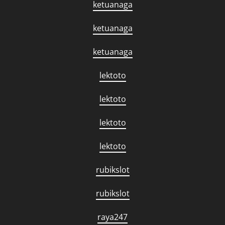
ketuanaga
ketuanaga
ketuanaga
lektoto
lektoto
lektoto
lektoto
rubikslot
rubikslot
raya247