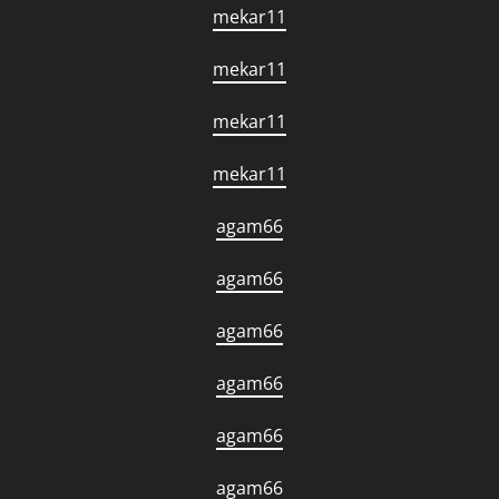
mekar11
mekar11
mekar11
mekar11
agam66
agam66
agam66
agam66
agam66
agam66