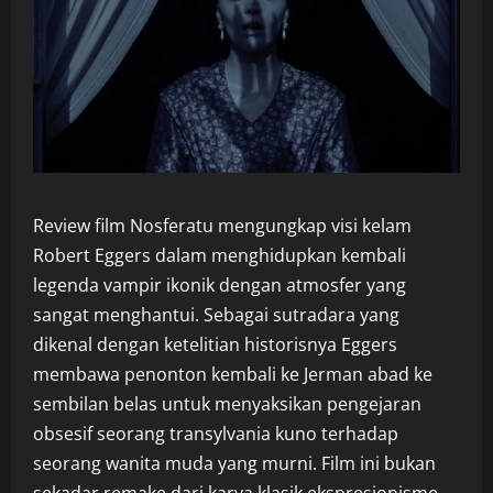
Review film Nosferatu mengungkap visi kelam
Robert Eggers dalam menghidupkan kembali
legenda vampir ikonik dengan atmosfer yang
sangat menghantui. Sebagai sutradara yang
dikenal dengan ketelitian historisnya Eggers
membawa penonton kembali ke Jerman abad ke
sembilan belas untuk menyaksikan pengejaran
obsesif seorang transylvania kuno terhadap
seorang wanita muda yang murni. Film ini bukan