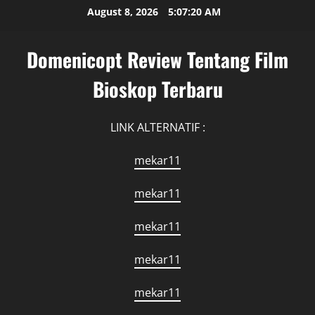
Skip
August 8, 2026
5:07:21 AM
to
content
Domenicopt Review Tentang Film
Bioskop Terbaru
LINK ALTERNATIF :
mekar11
mekar11
mekar11
mekar11
mekar11