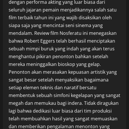
dengan performa akting yang luar biasa dari
seluruh jajaran pemain menjadikannya salah satu
film terbaik tahun ini yang wajib disaksikan oleh
siapa saja yang mencintai seni sinema yang
mendalam. Review film Nosferatu ini menegaskan
bahwa Robert Eggers telah berhasil menciptakan
sebuah mimpi buruk yang indah yang akan terus
menghantui pikiran penonton bahkan setelah
mereka meninggalkan bioskop yang gelap.
Penonton akan merasakan kepuasan artistik yang
sangat besar setelah menyaksikan bagaimana
setiap elemen teknis dan naratif bersatu
membentuk sebuah simfoni kegelapan yang sangat
megah dan memukau bagi indera. Tidak diragukan
lagi bahwa dedikasi luar biasa dari tim produksi
telah membuahkan hasil yang sangat memuaskan
dan memberikan pengalaman menonton yang