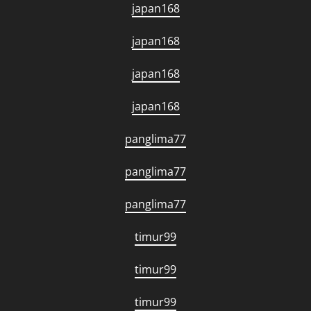
japan168
japan168
japan168
japan168
panglima77
panglima77
panglima77
timur99
timur99
timur99