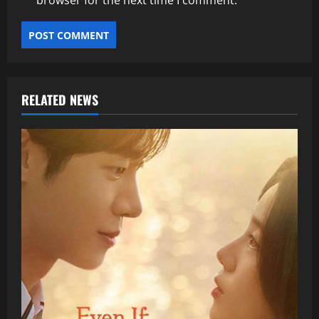
browser for the next time I comment.
RELATED NEWS