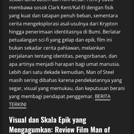
membawa sosok Clark Kent/Kal-El dengan fisik
yang kuat dan tatapan penuh beban, sementara
cerita mengeksplorasi asal-usulnya dari Krypton
hingga penerimaan identitasnya di Bumi. Berlatar
petualangan sci-fi yang gelap dan epik, film ini
bukan sekadar cerita pahlawan, melainkan
perjalanan tentang identitas, pengorbanan, dan
apa artinya menjadi harapan bagi umat manusia.
Lebih dari satu dekade kemudian, Man of Steel
masih sering dibahas karena pendekatannya yang
segar, visual yang memukau, dan keputusan berani
yang membagi pendapat penggemar.
BERITA
TERKINI
Visual dan Skala Epik yang
Mengagumkan: Review Film Man of