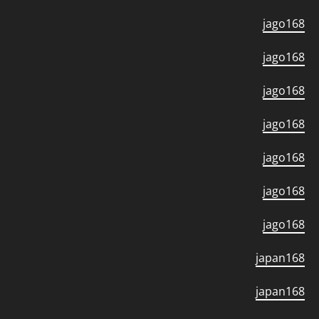
jago168
jago168
jago168
jago168
jago168
jago168
jago168
japan168
japan168