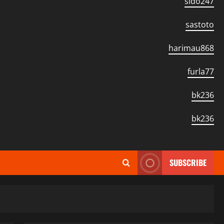
sido247
sastoto
harimau868
furla77
bk236
bk236
SUBSCRIBE