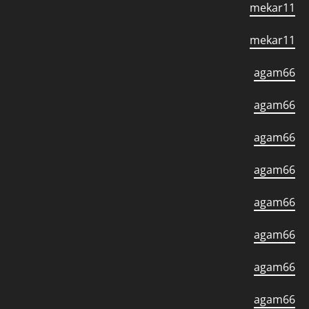
mekar11
mekar11
agam66
agam66
agam66
agam66
agam66
agam66
agam66
agam66