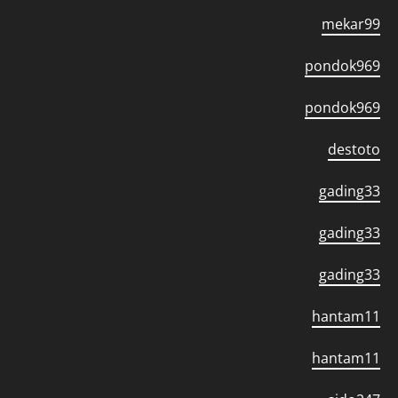
mekar99
pondok969
pondok969
destoto
gading33
gading33
gading33
hantam11
hantam11