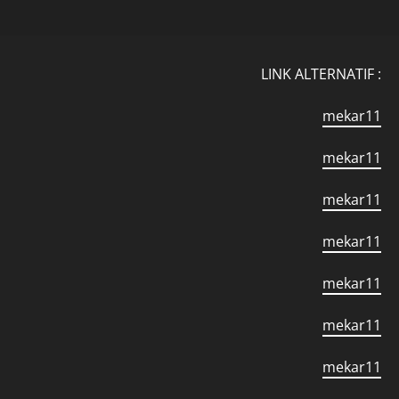
LINK ALTERNATIF :
mekar11
mekar11
mekar11
mekar11
mekar11
mekar11
mekar11