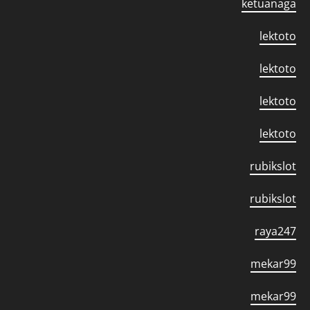
ketuanaga
lektoto
lektoto
lektoto
lektoto
rubikslot
rubikslot
raya247
mekar99
mekar99