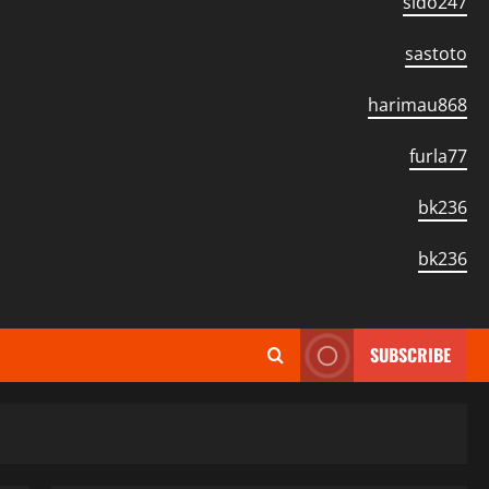
sido247
sastoto
harimau868
furla77
bk236
bk236
SUBSCRIBE