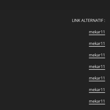
LINK ALTERNATIF :
mekar11
mekar11
mekar11
mekar11
mekar11
mekar11
mekar11