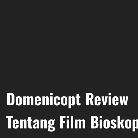
Domenicopt Review
Tentang Film Biosko