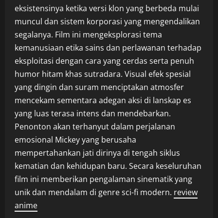
eksistensinya ketika versi klon yang berbeda mulai
muncul dan sistem korporasi yang mengendalikan
segalanya. Film ini mengeksplorasi tema
kemanusiaan etika sains dan perlawanan terhadap
eksploitasi dengan cara yang cerdas serta penuh
humor hitam khas sutradara. Visual efek spesial
yang dingin dan suram menciptakan atmosfer
mencekam sementara adegan aksi di lanskap es
yang luas terasa intens dan mendebarkan.
Penonton akan terhanyut dalam perjalanan
emosional Mickey yang berusaha
mempertahankan jati dirinya di tengah siklus
kematian dan kehidupan baru. Secara keseluruhan
film ini memberikan pengalaman sinematik yang
unik dan mendalam di genre sci-fi modern.
review
anime