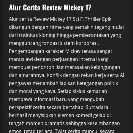
Alur Cerita Review Mickey 17
Alur cerita Review Mickey 17 Sci Fi Thriller Epik
dibangun dengan ritme yang semakin tegang mulai
dari rutinitas kloning hingga pemberontakan yang
mengguncang fondasi sistem korporasi.
Pengembangan karakter Mickey terasa sangat
manusiawi dengan perjuangan internal yang
membuat penonton ikut merasakan kebingungan
dan amarahnya. Konflik dengan rekan kerja serta AI
pengawas menambah lapisan ketegangan politik
dan moral yang kaya. Setiap siklus kematian
membawa informasi baru yang mengubah
perspektif cerita secara bertahap. Sutradara
berhasil menyisipkan elemen komedi gelap di
tengah momen dramatis sehingga keseimbangan
emosi tetap terjaga. Twist cerita muncul secara