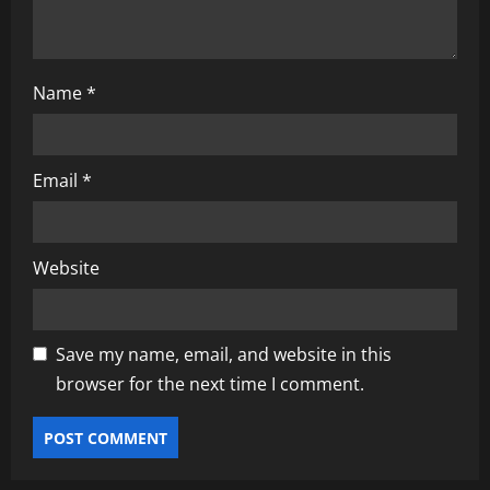
n
Name
*
Email
*
Website
Save my name, email, and website in this
browser for the next time I comment.