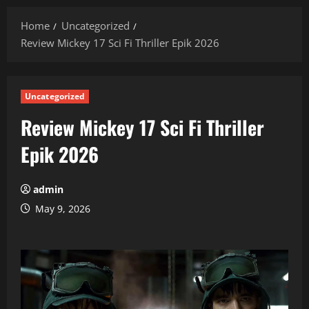
Menu
Home
Uncategorized
Review Mickey 17 Sci Fi Thriller Epik 2026
Uncategorized
Review Mickey 17 Sci Fi Thriller
Epik 2026
admin
May 9, 2026