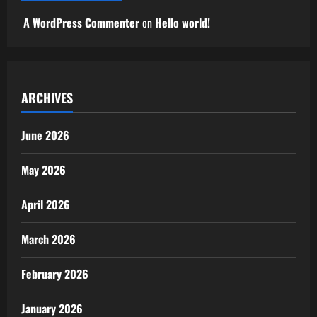
A WordPress Commenter
on
Hello world!
ARCHIVES
June 2026
May 2026
April 2026
March 2026
February 2026
January 2026