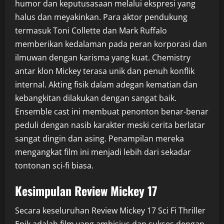
humor dan keputusasaan melalui ekspresi yang
halus dan meyakinkan. Para aktor pendukung
termasuk Toni Collette dan Mark Ruffalo
memberikan kedalaman pada peran korporasi dan
ilmuwan dengan karisma yang kuat. Chemistry
antar klon Mickey terasa unik dan penuh konflik
internal. Akting fisik dalam adegan kematian dan
kebangkitan dilakukan dengan sangat baik.
Ensemble cast ini membuat penonton benar-benar
peduli dengan nasib karakter meski cerita berlatar
sangat dingin dan asing. Penampilan mereka
mengangkat film ini menjadi lebih dari sekadar
tontonan sci-fi biasa.
Kesimpulan Review Mickey 17
Secara keseluruhan Review Mickey 17 Sci Fi Thriller