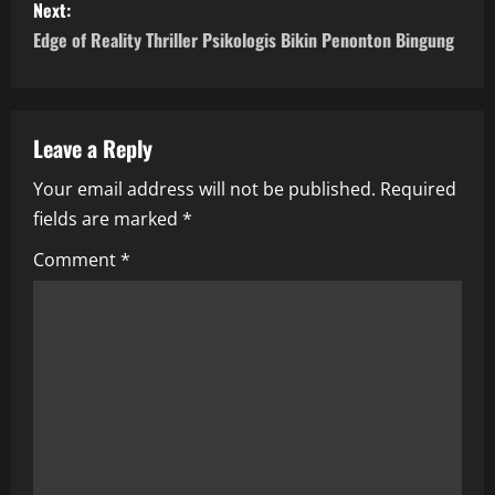
s
Next:
Edge of Reality Thriller Psikologis Bikin Penonton Bingung
t
n
a
Leave a Reply
Your email address will not be published.
Required
v
fields are marked
*
i
Comment
*
g
a
t
i
o