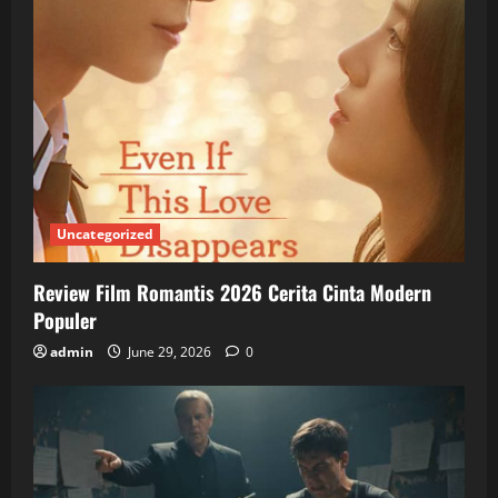
Uncategorized
Review Film Romantis 2026 Cerita Cinta Modern
Populer
admin
June 29, 2026
0