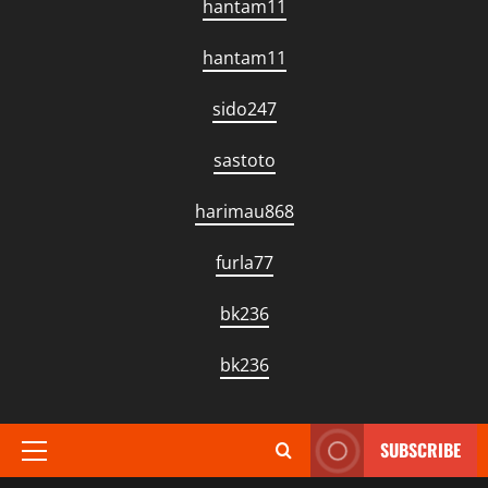
hantam11
hantam11
sido247
sastoto
harimau868
furla77
bk236
bk236
SUBSCRIBE
Primary