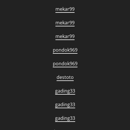
mekar99
mekar99
mekar99
pondok969
pondok969
destoto
gading33
gading33
gading33