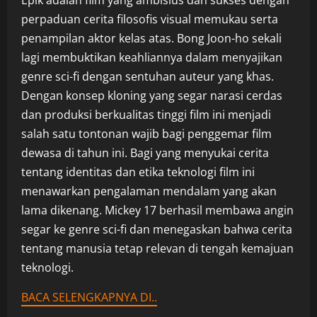
Epik adalah film yang ambisius dan sukses dengan
perpaduan cerita filosofis visual memukau serta
penampilan aktor kelas atas. Bong Joon-ho sekali
lagi membuktikan keahliannya dalam menyajikan
genre sci-fi dengan sentuhan auteur yang khas.
Dengan konsep kloning yang segar narasi cerdas
dan produksi berkualitas tinggi film ini menjadi
salah satu tontonan wajib bagi penggemar film
dewasa di tahun ini. Bagi yang menyukai cerita
tentang identitas dan etika teknologi film ini
menawarkan pengalaman mendalam yang akan
lama dikenang. Mickey 17 berhasil membawa angin
segar ke genre sci-fi dan menegaskan bahwa cerita
tentang manusia tetap relevan di tengah kemajuan
teknologi.
BACA SELENGKAPNYA DI..