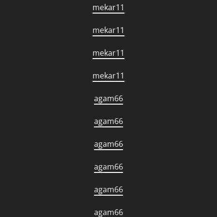
mekar11
mekar11
mekar11
mekar11
agam66
agam66
agam66
agam66
agam66
agam66