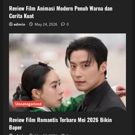
Review Film Animasi Modern Penuh Warna dan
Cerita Kuat
admin
May 24, 2026
0
Uncategorized
Review Film Romantis Terbaru Mei 2026 Bikin
Baper