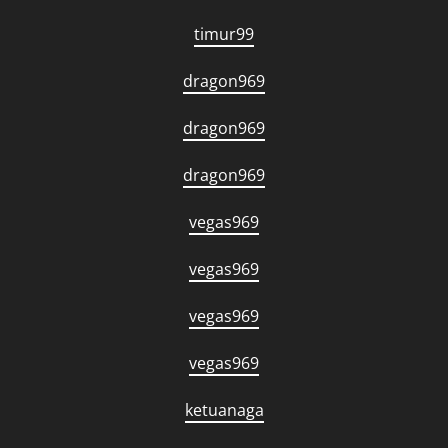
timur99
dragon969
dragon969
dragon969
vegas969
vegas969
vegas969
vegas969
ketuanaga