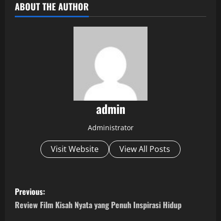
ABOUT THE AUTHOR
admin
Administrator
Visit Website
View All Posts
P
Previous:
o
Review Film Kisah Nyata yang Penuh Inspirasi Hidup