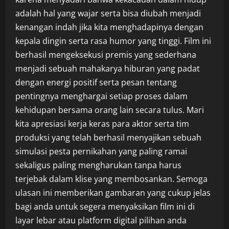
adalah hal yang wajar serta bisa diubah menjadi
kenangan indah jika kita menghadapinya dengan
kepala dingin serta rasa humor yang tinggi. Film ini
berhasil mengeksekusi premis yang sederhana
menjadi sebuah mahakarya hiburan yang padat
dengan energi positif serta pesan tentang
pentingnya menghargai setiap proses dalam
kehidupan bersama orang lain secara tulus. Mari
kita apresiasi kerja keras para aktor serta tim
produksi yang telah berhasil menyajikan sebuah
simulasi pesta pernikahan yang paling ramai
sekaligus paling mengharukan tanpa harus
terjebak dalam klise yang membosankan. Semoga
ulasan ini memberikan gambaran yang cukup jelas
bagi anda untuk segera menyaksikan film ini di
layar lebar atau platform digital pilihan anda