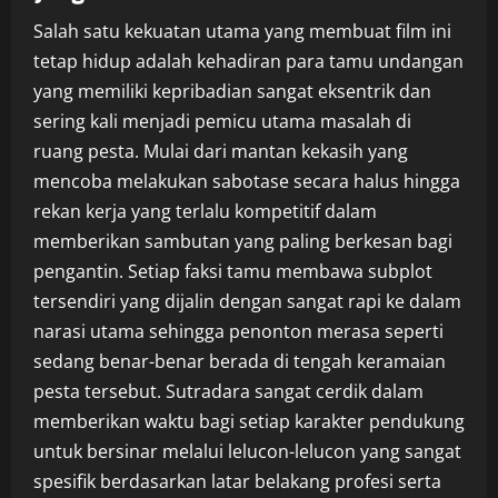
Salah satu kekuatan utama yang membuat film ini
tetap hidup adalah kehadiran para tamu undangan
yang memiliki kepribadian sangat eksentrik dan
sering kali menjadi pemicu utama masalah di
ruang pesta. Mulai dari mantan kekasih yang
mencoba melakukan sabotase secara halus hingga
rekan kerja yang terlalu kompetitif dalam
memberikan sambutan yang paling berkesan bagi
pengantin. Setiap faksi tamu membawa subplot
tersendiri yang dijalin dengan sangat rapi ke dalam
narasi utama sehingga penonton merasa seperti
sedang benar-benar berada di tengah keramaian
pesta tersebut. Sutradara sangat cerdik dalam
memberikan waktu bagi setiap karakter pendukung
untuk bersinar melalui lelucon-lelucon yang sangat
spesifik berdasarkan latar belakang profesi serta