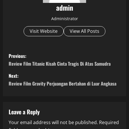
admin
Administrator
Visit Website
View All Posts
P
Previous:
o
Review Film Titanic Kisah Cinta Tragis Di Atas Samudra
s
Next:
Review Film Gravity Perjuangan Bertahan di Luar Angkasa
t
n
a
Leave a Reply
Your email address will not be published.
Required
v