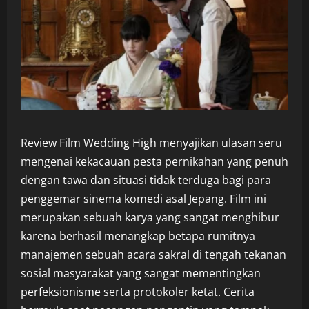
Review Film Wedding High menyajikan ulasan seru
mengenai kekacauan pesta pernikahan yang penuh
dengan tawa dan situasi tidak terduga bagi para
penggemar sinema komedi asal Jepang. Film ini
merupakan sebuah karya yang sangat menghibur
karena berhasil menangkap betapa rumitnya
manajemen sebuah acara sakral di tengah tekanan
sosial masyarakat yang sangat mementingkan
perfeksionisme serta protokoler ketat. Cerita