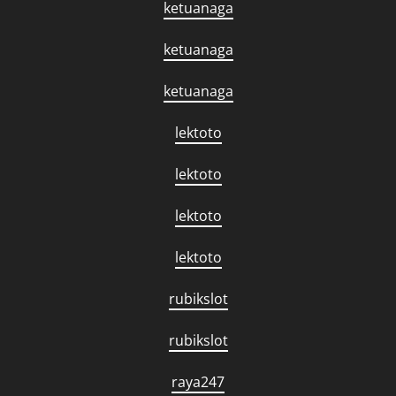
ketuanaga
ketuanaga
ketuanaga
lektoto
lektoto
lektoto
lektoto
rubikslot
rubikslot
raya247