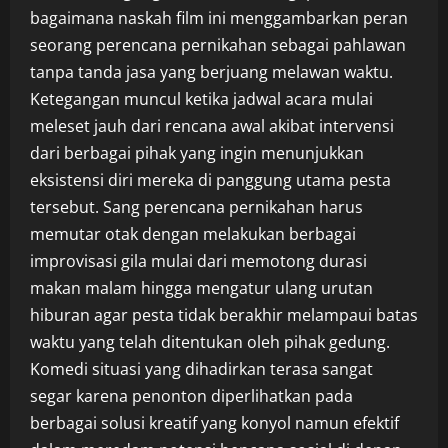
bagaimana naskah film ini menggambarkan peran
seorang perencana pernikahan sebagai pahlawan
tanpa tanda jasa yang berjuang melawan waktu.
Ketegangan muncul ketika jadwal acara mulai
meleset jauh dari rencana awal akibat intervensi
dari berbagai pihak yang ingin menunjukkan
eksistensi diri mereka di panggung utama pesta
tersebut. Sang perencana pernikahan harus
memutar otak dengan melakukan berbagai
improvisasi gila mulai dari memotong durasi
makan malam hingga mengatur ulang urutan
hiburan agar pesta tidak berakhir melampaui batas
waktu yang telah ditentukan oleh pihak gedung.
Komedi situasi yang dihadirkan terasa sangat
segar karena penonton diperlihatkan pada
berbagai solusi kreatif yang konyol namun efektif