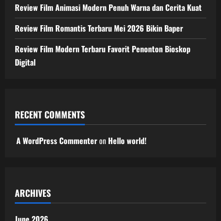
Review Film Animasi Modern Penuh Warna dan Cerita Kuat
Review Film Romantis Terbaru Mei 2026 Bikin Baper
Review Film Modern Terbaru Favorit Penonton Bioskop
Digital
RECENT COMMENTS
A WordPress Commenter
on
Hello world!
ARCHIVES
June 2026