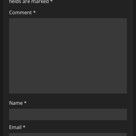
fields are marked
*
i
Comment
*
g
a
t
i
o
n
Name
*
Email
*