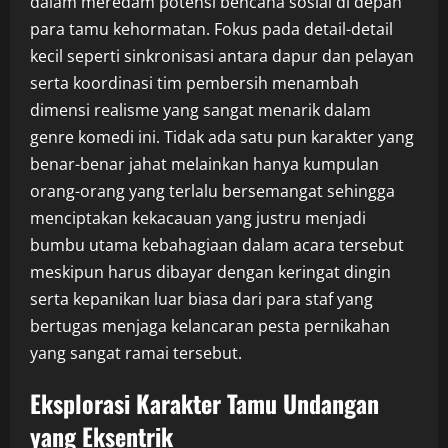
dalam meredam potensi bencana sosial di depan
para tamu kehormatan. Fokus pada detail-detail
kecil seperti sinkronisasi antara dapur dan pelayan
serta koordinasi tim pembersih menambah
dimensi realisme yang sangat menarik dalam
genre komedi ini. Tidak ada satu pun karakter yang
benar-benar jahat melainkan hanya kumpulan
orang-orang yang terlalu bersemangat sehingga
menciptakan kekacauan yang justru menjadi
bumbu utama kebahagiaan dalam acara tersebut
meskipun harus dibayar dengan keringat dingin
serta kepanikan luar biasa dari para staf yang
bertugas menjaga kelancaran pesta pernikahan
yang sangat ramai tersebut.
Eksplorasi Karakter Tamu Undangan
yang Eksentrik