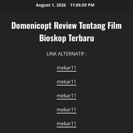
Skip
August 1, 2026
11:06:01 PM
to
content
Domenicopt Review Tentang Film
Bioskop Terbaru
LINK ALTERNATIF :
mekar11
mekar11
mekar11
mekar11
mekar11