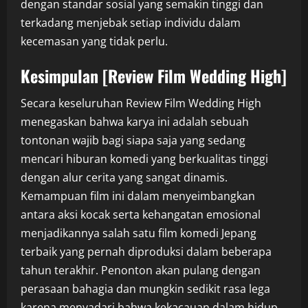
dengan standar sosial yang semakin tinggi dan
terkadang menjebak setiap individu dalam
kecemasan yang tidak perlu.
Kesimpulan [Review Film Wedding High]
Secara keseluruhan Review Film Wedding High
menegaskan bahwa karya ini adalah sebuah
tontonan wajib bagi siapa saja yang sedang
mencari hiburan komedi yang berkualitas tinggi
dengan alur cerita yang sangat dinamis.
Kemampuan film ini dalam menyeimbangkan
antara aksi kocak serta kehangatan emosional
menjadikannya salah satu film komedi Jepang
terbaik yang pernah diproduksi dalam beberapa
tahun terakhir. Penonton akan pulang dengan
perasaan bahagia dan mungkin sedikit rasa lega
karena menyadari bahwa kekacauan dalam hidup