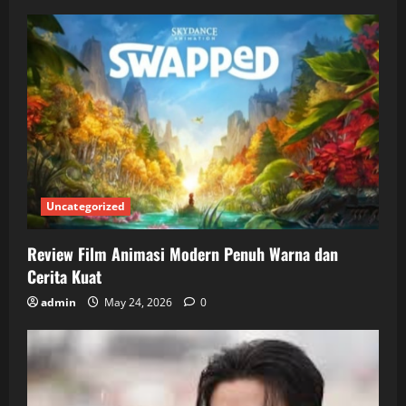
Uncategorized
Review Film Animasi Modern Penuh Warna dan
Cerita Kuat
admin
May 24, 2026
0