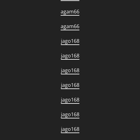
agam66
agam66
jago168
jago168
jago168
jago168
jago168
jago168
jago168