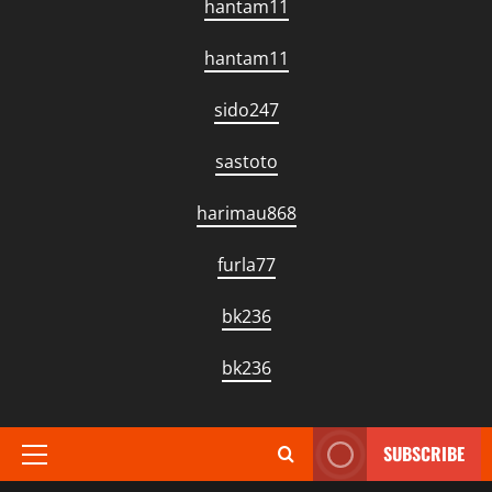
hantam11
hantam11
sido247
sastoto
harimau868
furla77
bk236
bk236
SUBSCRIBE
Primary