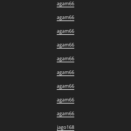
agam66
agam66
agam66
agam66
agam66
agam66
agam66
agam66
agam66
jago168