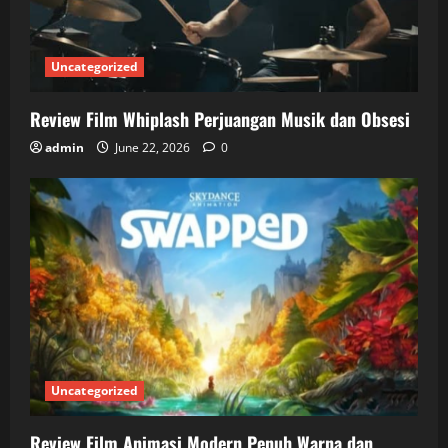
Uncategorized
Review Film Whiplash Perjuangan Musik dan Obsesi
admin
June 22, 2026
0
Uncategorized
Review Film Animasi Modern Penuh Warna dan