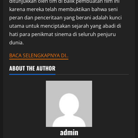
ditunjukkan oleh tim di balik pembuatan film ini
karena mereka telah membuktikan bahwa seni
peran dan penceritaan yang berani adalah kunci
utama untuk menciptakan sejarah yang abadi di
hati para penikmat sinema di seluruh penjuru
dunia.
BACA SELENGKAPNYA DI..
ABOUT THE AUTHOR
admin