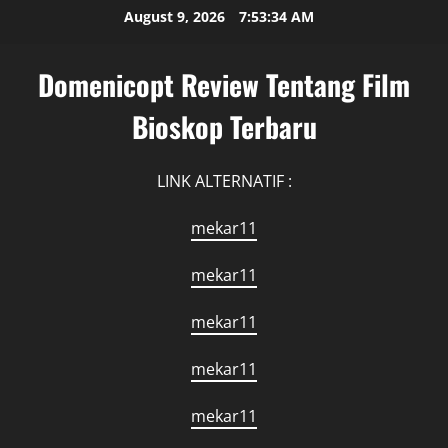
Skip
August 9, 2026
7:53:35 AM
to
content
Domenicopt Review Tentang Film
Bioskop Terbaru
LINK ALTERNATIF :
mekar11
mekar11
mekar11
mekar11
mekar11