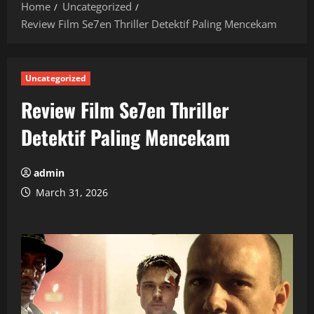
Home
Uncategorized
Review Film Se7en Thriller Detektif Paling Mencekam
Uncategorized
Review Film Se7en Thriller
Detektif Paling Mencekam
admin
March 31, 2026