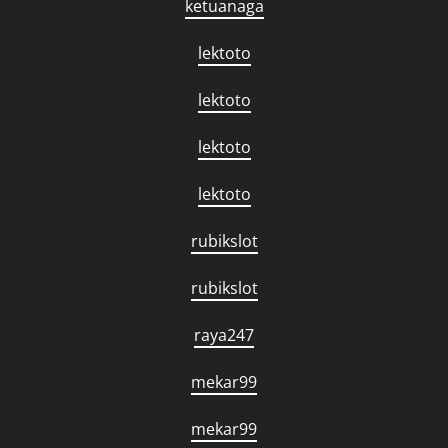
ketuanaga
lektoto
lektoto
lektoto
lektoto
rubikslot
rubikslot
raya247
mekar99
mekar99