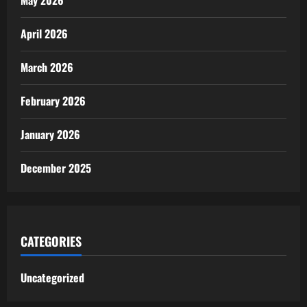
April 2026
March 2026
February 2026
January 2026
December 2025
CATEGORIES
Uncategorized