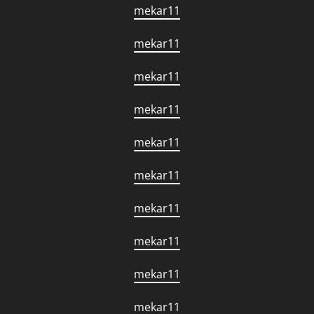
mekar11
mekar11
mekar11
mekar11
mekar11
mekar11
mekar11
mekar11
mekar11
mekar11