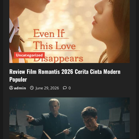
Uncategorized
Review Film Romantis 2026 Cerita Cinta Modern
Populer
admin
June 29, 2026
0