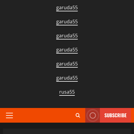
garuda55
garuda55
garuda55
garuda55
garuda55
garuda55
rusa55
SUBSCRIBE
Primary
Menu