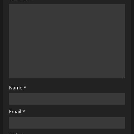
g
a
t
i
o
n
Name
*
Email
*