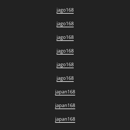
jago168
jago168
jago168
jago168
jago168
jago168
japan168
japan168
japan168