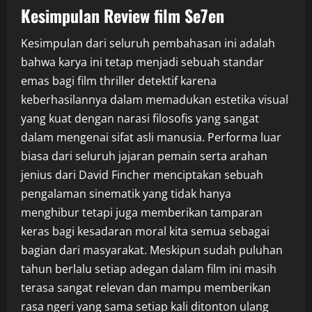
Kesimpulan Review film Se7en
Kesimpulan dari seluruh pembahasan ini adalah
bahwa karya ini tetap menjadi sebuah standar
emas bagi film thriller detektif karena
keberhasilannya dalam memadukan estetika visual
yang kuat dengan narasi filosofis yang sangat
dalam mengenai sifat asli manusia. Performa luar
biasa dari seluruh jajaran pemain serta arahan
jenius dari David Fincher menciptakan sebuah
pengalaman sinematik yang tidak hanya
menghibur tetapi juga memberikan tamparan
keras bagi kesadaran moral kita semua sebagai
bagian dari masyarakat. Meskipun sudah puluhan
tahun berlalu setiap adegan dalam film ini masih
terasa sangat relevan dan mampu memberikan
rasa ngeri yang sama setiap kali ditonton ulang