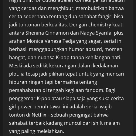
Night Shift for Cuties adalah komedi persahabatan
yang cerdas dan menghibur, membuktikan bahwa
cerita sederhana tentang dua sahabat fangirl bisa
jadi tontonan berkualitas. Dengan chemistry kuat
antara Shenina Cinnamon dan Nadya Syarifa, plus
arahan Monica Vanesa Tedja yang segar, serial ini
berhasil menggabungkan humor absurd, momen
hangat, dan nuansa K-pop tanpa kehilangan hati.
Meski ada sedikit kekurangan dalam kedalaman
plot, ia tetap jadi pilihan tepat untuk yang mencari
hiburan ringan tapi bermakna tentang
persahabatan di tengah kegilaan fandom. Bagi
penggemar K-pop atau siapa saja yang suka cerita
girl power penuh tawa, ini adalah serial wajib
tonton di Netflix—sebuah pengingat bahwa
sahabat terbaik kadang muncul dari shift malam
yang paling melelahkan.