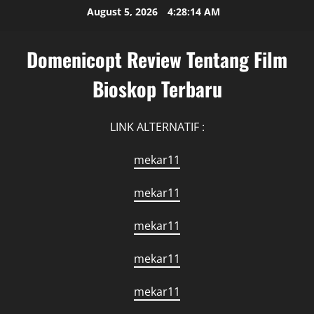
Skip
August 5, 2026
4:28:15 AM
to
content
Domenicopt Review Tentang Film
Bioskop Terbaru
LINK ALTERNATIF :
mekar11
mekar11
mekar11
mekar11
mekar11