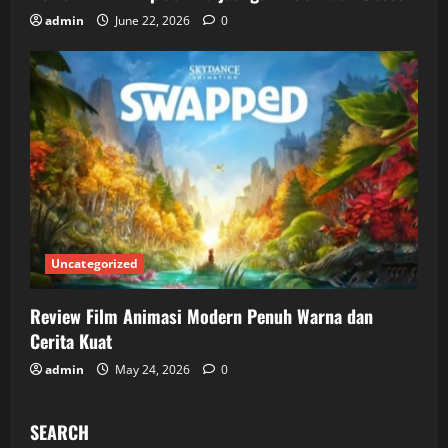
admin
June 22, 2026
0
Uncategorized
Review Film Animasi Modern Penuh Warna dan
Cerita Kuat
admin
May 24, 2026
0
SEARCH