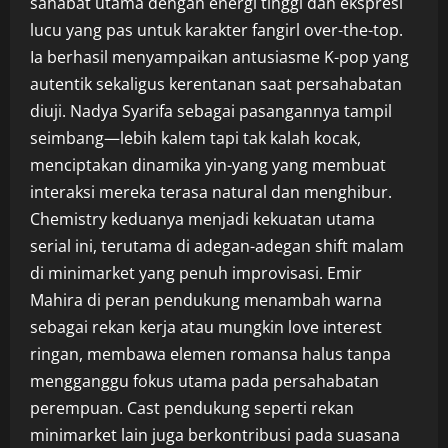
sahabat utama dengan energi tinggi dan ekspresi
lucu yang pas untuk karakter fangirl over-the-top.
Ia berhasil menyampaikan antusiasme K-pop yang
autentik sekaligus kerentanan saat persahabatan
diuji. Nadya Syarifa sebagai pasangannya tampil
seimbang—lebih kalem tapi tak kalah kocak,
menciptakan dinamika yin-yang yang membuat
interaksi mereka terasa natural dan menghibur.
Chemistry keduanya menjadi kekuatan utama
serial ini, terutama di adegan-adegan shift malam
di minimarket yang penuh improvisasi. Emir
Mahira di peran pendukung menambah warna
sebagai rekan kerja atau mungkin love interest
ringan, membawa elemen romansa halus tanpa
mengganggu fokus utama pada persahabatan
perempuan. Cast pendukung seperti rekan
minimarket lain juga berkontribusi pada suasana