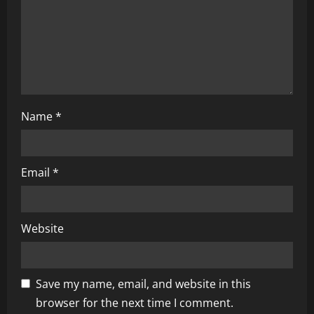
o
n
Name
*
Email
*
Website
Save my name, email, and website in this
browser for the next time I comment.