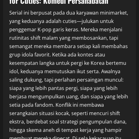
for Cuties: Komedi Persahabatan
Serial ini berpusat pada dua karyawan minimarket,
yang keduanya adalah cuties—julukan untuk
penggemar K-pop garis keras. Mereka menjalani
rutinitas shift malam yang membosankan, tapi
semangat mereka membara setiap kali membahas
grup idola favorit. Ketika ada kontes atau
kesempatan langka untuk pergi ke Korea bertemu
idol, keduanya memutuskan ikut serta. Awalnya
saling dukung, tapi perlahan persaingan muncul:
siapa yang lebih pantas pergi, siapa yang lebih
berjasa mengumpulkan uang, dan siapa yang lebih
setia pada fandom. Konflik ini membawa
serangkaian situasi kocak, seperti mencuri shift
ekstra, berdebat soal strategi pengumpulan dana,
hingga skema aneh di tempat kerja yang hampir
membuat mereka dipecat. Di sela kekacauan itu,