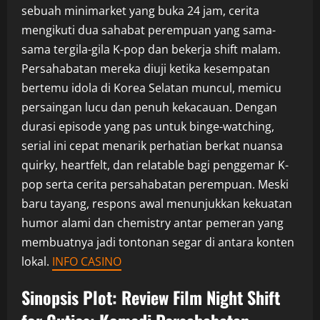
sebuah minimarket yang buka 24 jam, cerita
mengikuti dua sahabat perempuan yang sama-
sama tergila-gila K-pop dan bekerja shift malam.
Persahabatan mereka diuji ketika kesempatan
bertemu idola di Korea Selatan muncul, memicu
persaingan lucu dan penuh kekacauan. Dengan
durasi episode yang pas untuk binge-watching,
serial ini cepat menarik perhatian berkat nuansa
quirky, heartfelt, dan relatable bagi penggemar K-
pop serta cerita persahabatan perempuan. Meski
baru tayang, respons awal menunjukkan kekuatan
humor alami dan chemistry antar pemeran yang
membuatnya jadi tontonan segar di antara konten
lokal.
INFO CASINO
Sinopsis Plot: Review Film Night Shift