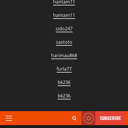
hantam11
hantam11
sido247
sastoto
harimau868
furla77
bk236
bk236
SUBSCRIBE
Primary