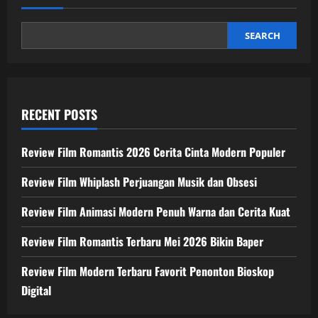
SEARCH
RECENT POSTS
Review Film Romantis 2026 Cerita Cinta Modern Populer
Review Film Whiplash Perjuangan Musik dan Obsesi
Review Film Animasi Modern Penuh Warna dan Cerita Kuat
Review Film Romantis Terbaru Mei 2026 Bikin Baper
Review Film Modern Terbaru Favorit Penonton Bioskop
Digital