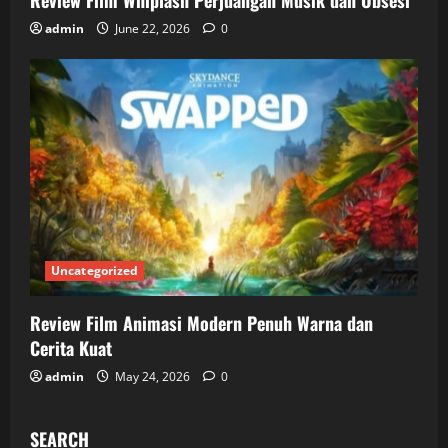
admin
June 22, 2026
0
Uncategorized
Review Film Animasi Modern Penuh Warna dan
Cerita Kuat
admin
May 24, 2026
0
SEARCH