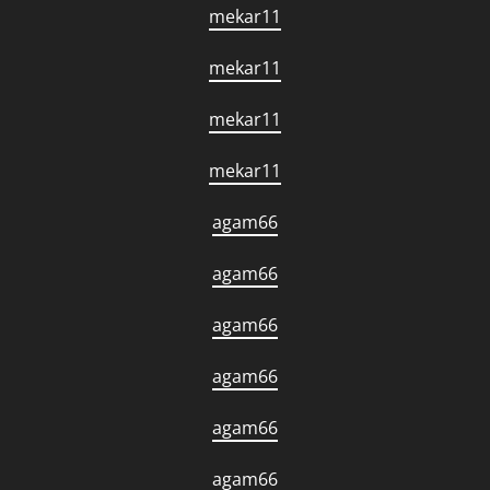
mekar11
mekar11
mekar11
mekar11
agam66
agam66
agam66
agam66
agam66
agam66