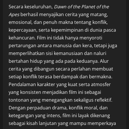
Secara keseluruhan,
Dawn of the Planet of the
Apes
berhasil menyajikan cerita yang matang,
emosional, dan penuh makna tentang konflik,
kepercayaan, serta kepemimpinan di dunia pasca
kehancuran. Film ini tidak hanya menyoroti
pertarungan antara manusia dan kera, tetapi juga
memperlihatkan sisi kemanusiaan dan naluri
bertahan hidup yang ada pada keduanya. Alur
cerita yang dibangun secara perlahan membuat
setiap konflik terasa berdampak dan bermakna.
Pendalaman karakter yang kuat serta atmosfer
yang konsisten menjadikan film ini sebagai
tontonan yang menegangkan sekaligus reflektif.
Dengan perpaduan drama, konflik moral, dan
ketegangan yang intens, film ini layak dikenang
sebagai kisah lanjutan yang mampu memperkaya