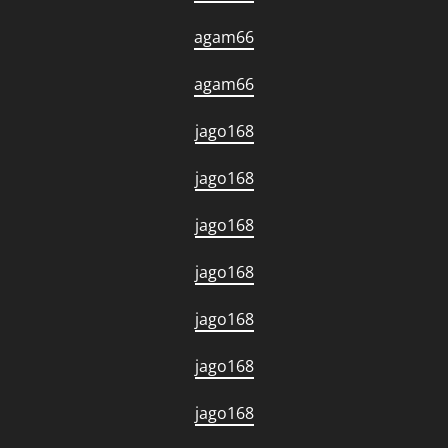
agam66
agam66
jago168
jago168
jago168
jago168
jago168
jago168
jago168