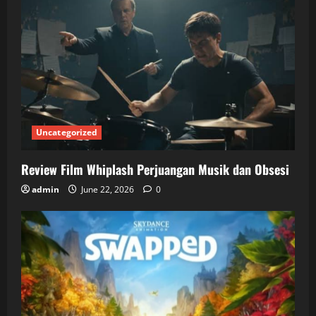
Uncategorized
Review Film Whiplash Perjuangan Musik dan Obsesi
admin
June 22, 2026
0