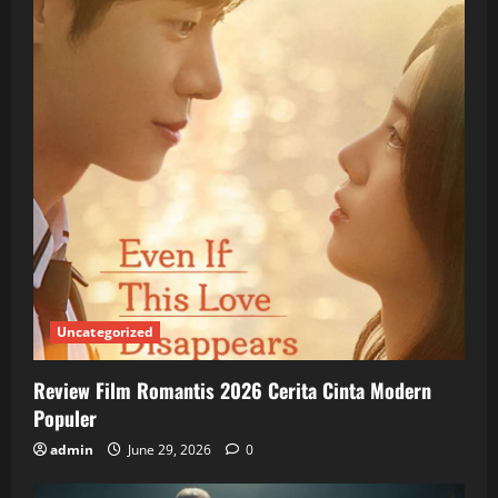
Uncategorized
Review Film Romantis 2026 Cerita Cinta Modern
Populer
admin
June 29, 2026
0