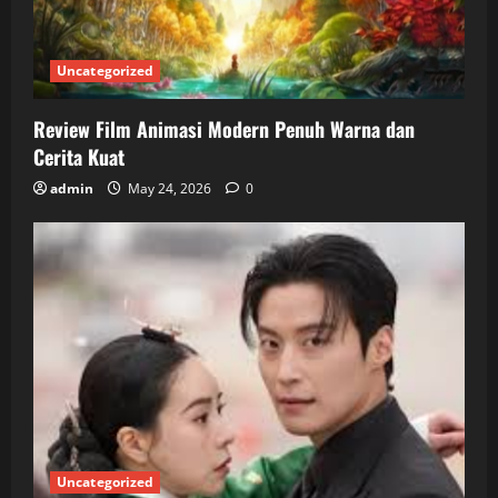
Uncategorized
Review Film Animasi Modern Penuh Warna dan
Cerita Kuat
admin
May 24, 2026
0
Uncategorized