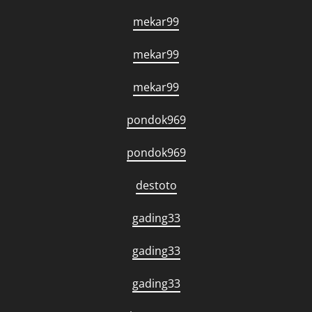
mekar99
mekar99
mekar99
pondok969
pondok969
destoto
gading33
gading33
gading33