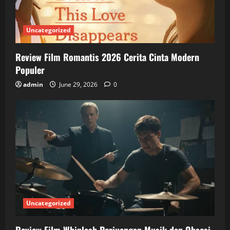
Uncategorized
Review Film Romantis 2026 Cerita Cinta Modern
Populer
admin
June 29, 2026
0
Uncategorized
Review Film Whiplash Perjuangan Musik dan Obsesi