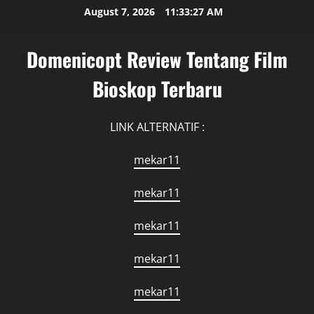
Skip
August 7, 2026
11:33:28 AM
to
content
Domenicopt Review Tentang Film
Bioskop Terbaru
LINK ALTERNATIF :
mekar11
mekar11
mekar11
mekar11
mekar11