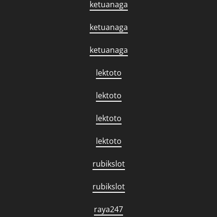
ketuanaga
ketuanaga
ketuanaga
lektoto
lektoto
lektoto
lektoto
rubikslot
rubikslot
raya247