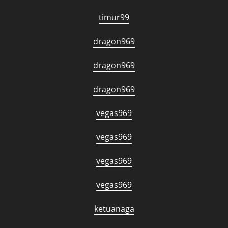
timur99
dragon969
dragon969
dragon969
vegas969
vegas969
vegas969
vegas969
ketuanaga