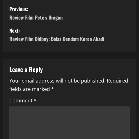
P
Previous:
o
Review Film Pete’s Dragon
s
Next:
Review Film Oldboy: Balas Dendam Korea Abadi
t
n
a
Leave a Reply
Your email address will not be published.
Required
v
fields are marked
*
i
Comment
*
g
a
t