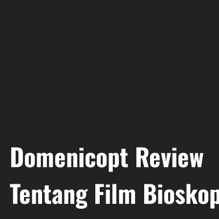
Domenicopt Review
Tentang Film Biosko