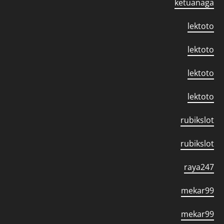
ketuanaga
lektoto
lektoto
lektoto
lektoto
rubikslot
rubikslot
raya247
mekar99
mekar99