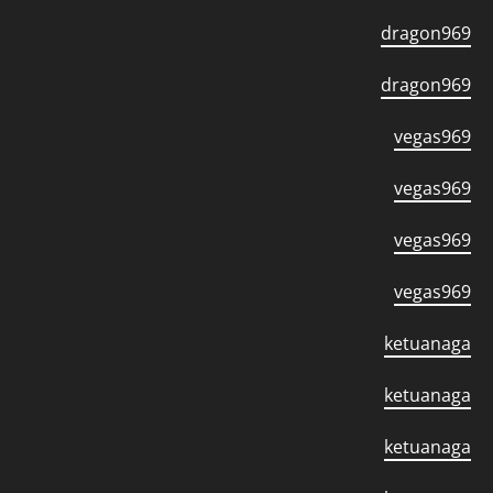
dragon969
dragon969
vegas969
vegas969
vegas969
vegas969
ketuanaga
ketuanaga
ketuanaga