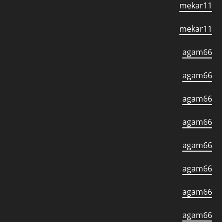
mekar11
mekar11
agam66
agam66
agam66
agam66
agam66
agam66
agam66
agam66