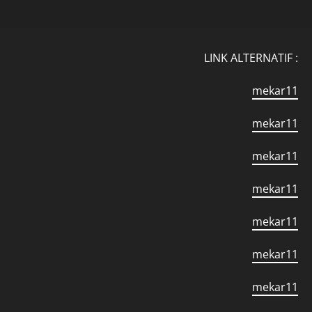
LINK ALTERNATIF :
mekar11
mekar11
mekar11
mekar11
mekar11
mekar11
mekar11