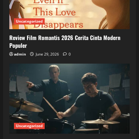
Uncategorized
Review Film Romantis 2026 Cerita Cinta Modern
Populer
admin
June 29, 2026
0
Uncategorized