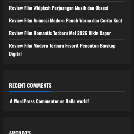
Review Film Whiplash Perjuangan Musik dan Obsesi
Review Film Animasi Modern Penuh Warna dan Cerita Kuat
Review Film Romantis Terbaru Mei 2026 Bikin Baper
Review Film Modern Terbaru Favorit Penonton Bioskop
Digital
RECENT COMMENTS
A WordPress Commenter
on
Hello world!
ARCHIVES