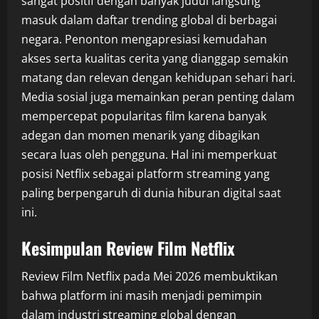
sangat positif dengan banyak judul langsung
masuk dalam daftar trending global di berbagai
negara. Penonton mengapresiasi kemudahan
akses serta kualitas cerita yang dianggap semakin
matang dan relevan dengan kehidupan sehari hari.
Media sosial juga memainkan peran penting dalam
mempercepat popularitas film karena banyak
adegan dan momen menarik yang dibagikan
secara luas oleh pengguna. Hal ini memperkuat
posisi Netflix sebagai platform streaming yang
paling berpengaruh di dunia hiburan digital saat
ini.
Kesimpulan Review Film Netflix
Review Film Netflix pada Mei 2026 membuktikan
bahwa platform ini masih menjadi pemimpin
dalam industri streaming global dengan