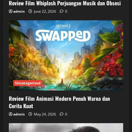
Review Film Whiplash Perjuangan Musik dan Obsesi
admin
June 22, 2026
0
Uncategorized
Review Film Animasi Modern Penuh Warna dan
Cerita Kuat
admin
May 24, 2026
0