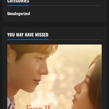
CATEGORIES
Uncategorized
YOU MAY HAVE MISSED