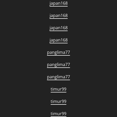
japan168
japan168
japan168
japan168
panglima77
panglima77
panglima77
timur99
timur99
timur99