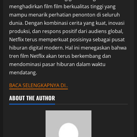
menghadirkan film film berkualitas tinggi yang
mampu menarik perhatian penonton di seluruh
dunia. Dengan kombinasi cerita yang kuat, inovasi
produksi, dan respons positif dari audiens global,
Netflix terus memperkuat posisinya sebagai pusat
hiburan digital modern. Hal ini menegaskan bahwa
tren film Netflix akan terus berkembang dan
mendominasi pasar hiburan dalam waktu
mendatang.
BACA SELENGKAPNYA DI..
ABOUT THE AUTHOR