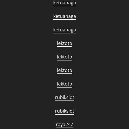
ketuanaga
ketuanaga
ketuanaga
lektoto
lektoto
lektoto
lektoto
rubikslot
rubikslot
raya247