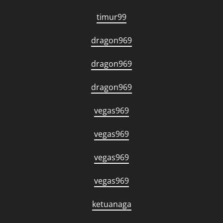
timur99
dragon969
dragon969
dragon969
vegas969
vegas969
vegas969
vegas969
ketuanaga