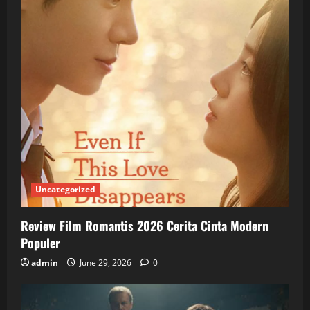
Uncategorized
Review Film Romantis 2026 Cerita Cinta Modern
Populer
admin
June 29, 2026
0