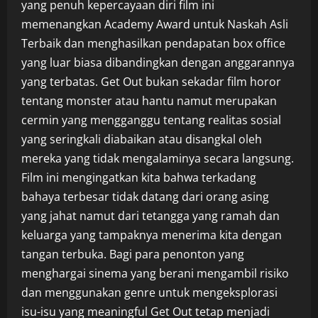
yang penuh kepercayaan diri film ini
memenangkan Academy Award untuk Naskah Asli
Terbaik dan menghasilkan pendapatan box office
yang luar biasa dibandingkan dengan anggarannya
yang terbatas. Get Out bukan sekadar film horor
tentang monster atau hantu namut merupakan
cermin yang mengganggu tentang realitas sosial
yang seringkali diabaikan atau disangkal oleh
mereka yang tidak mengalaminya secara langsung.
Film ini mengingatkan kita bahwa terkadang
bahaya terbesar tidak datang dari orang asing
yang jahat namut dari tetangga yang ramah dan
keluarga yang tampaknya menerima kita dengan
tangan terbuka. Bagi para penonton yang
menghargai sinema yang berani mengambil risiko
dan menggunakan genre untuk mengeksplorasi
isu-isu yang meaningful Get Out tetap menjadi