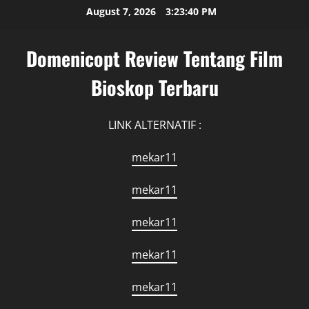
Skip
August 7, 2026
3:23:42 PM
to
content
Domenicopt Review Tentang Film
Bioskop Terbaru
LINK ALTERNATIF :
mekar11
mekar11
mekar11
mekar11
mekar11