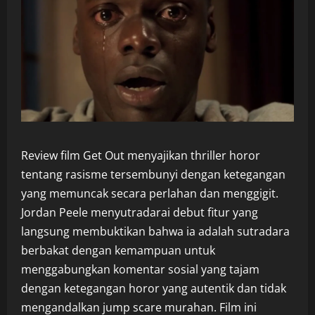
Review film Get Out menyajikan thriller horor
tentang rasisme tersembunyi dengan ketegangan
yang memuncak secara perlahan dan menggigit.
Jordan Peele menyutradarai debut fitur yang
langsung membuktikan bahwa ia adalah sutradara
berbakat dengan kemampuan untuk
menggabungkan komentar sosial yang tajam
dengan ketegangan horor yang autentik dan tidak
mengandalkan jump scare murahan. Film ini