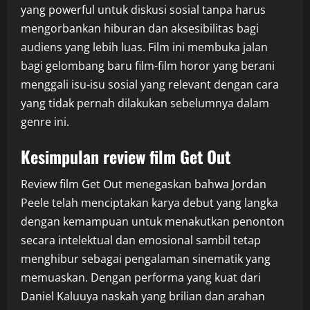
yang powerful untuk diskusi sosial tanpa harus
mengorbankan hiburan dan aksesibilitas bagi
audiens yang lebih luas. Film ini membuka jalan
bagi gelombang baru film-film horor yang berani
menggali isu-isu sosial yang relevant dengan cara
yang tidak pernah dilakukan sebelumnya dalam
genre ini.
Kesimpulan review film Get Out
Review film Get Out menegaskan bahwa Jordan
Peele telah menciptakan karya debut yang langka
dengan kemampuan untuk menakutkan penonton
secara intelektual dan emosional sambil tetap
menghibur sebagai pengalaman sinematik yang
memuaskan. Dengan performa yang kuat dari
Daniel Kaluuya naskah yang brilian dan arahan