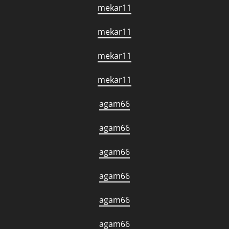
mekar11
mekar11
mekar11
mekar11
agam66
agam66
agam66
agam66
agam66
agam66