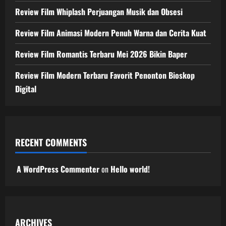
Review Film Whiplash Perjuangan Musik dan Obsesi
Review Film Animasi Modern Penuh Warna dan Cerita Kuat
Review Film Romantis Terbaru Mei 2026 Bikin Baper
Review Film Modern Terbaru Favorit Penonton Bioskop
Digital
RECENT COMMENTS
A WordPress Commenter
on
Hello world!
ARCHIVES