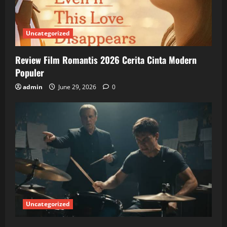
Uncategorized
Review Film Romantis 2026 Cerita Cinta Modern
Populer
admin
June 29, 2026
0
Uncategorized