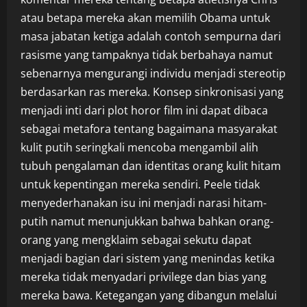
atau betapa mereka akan memilih Obama untuk
masa jabatan ketiga adalah contoh sempurna dari
rasisme yang tampaknya tidak berbahaya namut
sebenarnya mengurangi individu menjadi stereotip
berdasarkan ras mereka. Konsep sinkronisasi yang
menjadi inti dari plot horor film ini dapat dibaca
sebagai metafora tentang bagaimana masyarakat
kulit putih seringkali mencoba mengambil alih
tubuh pengalaman dan identitas orang kulit hitam
untuk kepentingan mereka sendiri. Peele tidak
menyederhanakan isu ini menjadi narasi hitam-
putih namut menunjukkan bahwa bahkan orang-
orang yang mengklaim sebagai sekutu dapat
menjadi bagian dari sistem yang menindas ketika
mereka tidak menyadari privilege dan bias yang
mereka bawa. Ketegangan yang dibangun melalui