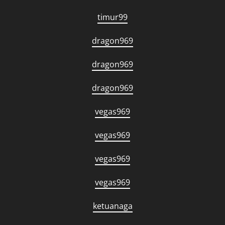
timur99
dragon969
dragon969
dragon969
vegas969
vegas969
vegas969
vegas969
ketuanaga