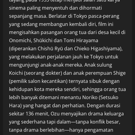
sinema paling menyentuh dan dihormati
sepanjang masa. Berlatar di Tokyo pasca-perang
yang sedang membangun kembali diri, film ini
mengisahkan pasangan orang tua dari desa kecil di
Onomichi, Shūkichi dan Tomi Hirayama
(diperankan Chishū Ryū dan Chieko Higashiyama),
yang melakukan perjalanan jauh ke Tokyo untuk
mengunjungi anak-anak mereka. Anak sulung
Koichi (seorang dokter) dan anak perempuan Shige
(pemilik salon kecantikan) ternyata sibuk dengan
kehidupan kota mereka sendiri, sehingga orang tua
lebih banyak ditemani menantu Noriko (Setsuko
Hara) yang hangat dan perhatian. Dengan durasi
sekitar 136 menit, Ozu menyajikan drama keluarga
yang sederhana tapi dalam—tanpa konflik besar,
tanpa drama berlebihan—hanya pengamatan