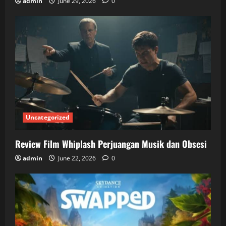
admin
June 29, 2026
0
Uncategorized
Review Film Whiplash Perjuangan Musik dan Obsesi
admin
June 22, 2026
0