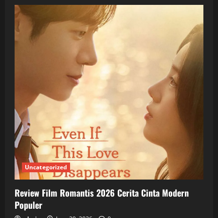
Uncategorized
Review Film Romantis 2026 Cerita Cinta Modern
Populer