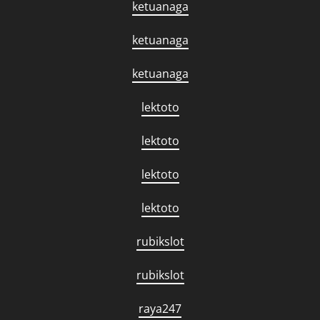
ketuanaga
ketuanaga
ketuanaga
lektoto
lektoto
lektoto
lektoto
rubikslot
rubikslot
raya247