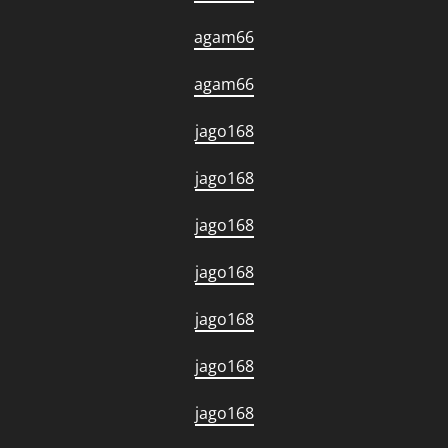
agam66
agam66
jago168
jago168
jago168
jago168
jago168
jago168
jago168