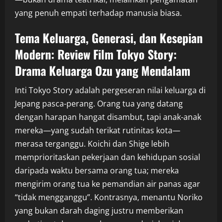
yang penuh empati terhadap manusia biasa.
Tema Keluarga, Generasi, dan Kesepian
Modern: Review Film Tokyo Story:
Drama Keluarga Ozu yang Mendalam
Inti Tokyo Story adalah pergeseran nilai keluarga di
Jepang pasca-perang. Orang tua yang datang
dengan harapan hangat disambut, tapi anak-anak
mereka—yang sudah terikat rutinitas kota—
merasa terganggu. Koichi dan Shige lebih
memprioritaskan pekerjaan dan kehidupan sosial
daripada waktu bersama orang tua; mereka
mengirim orang tua ke pemandian air panas agar
“tidak mengganggu”. Kontrasnya, menantu Noriko
yang bukan darah daging justru memberikan