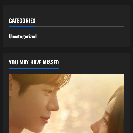
CATEGORIES
Uncategorized
YOU MAY HAVE MISSED