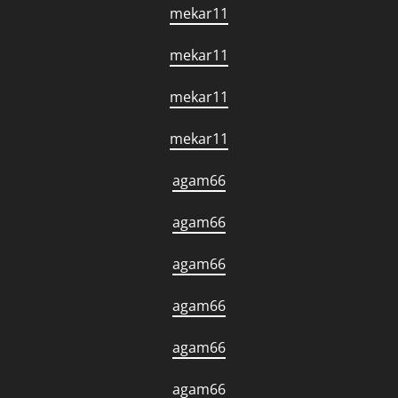
mekar11
mekar11
mekar11
mekar11
agam66
agam66
agam66
agam66
agam66
agam66