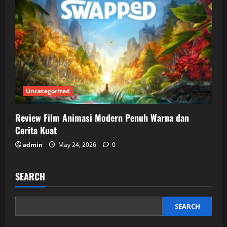
Uncategorized
Review Film Animasi Modern Penuh Warna dan
Cerita Kuat
admin
May 24, 2026
0
SEARCH
SEARCH