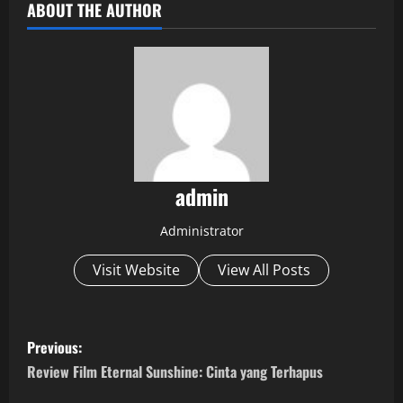
ABOUT THE AUTHOR
admin
Administrator
Visit Website
View All Posts
P
Previous:
o
Review Film Eternal Sunshine: Cinta yang Terhapus