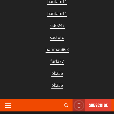
hantam11
hantam11
sido247
sastoto
harimau868
furla77
bk236
bk236
SUBSCRIBE
Primary