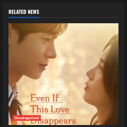
RELATED NEWS
Uncategorized