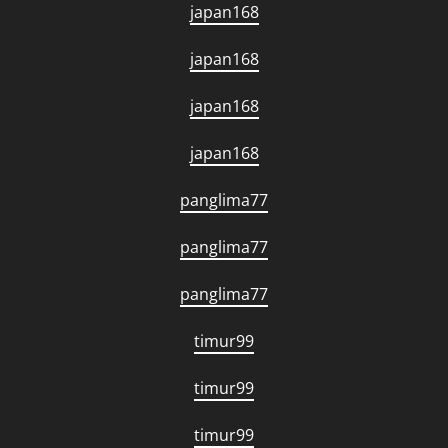
japan168
japan168
japan168
japan168
panglima77
panglima77
panglima77
timur99
timur99
timur99