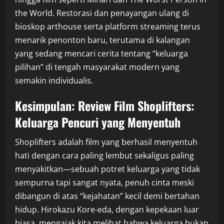
the World. Restorasi dan penayangan ulang di
bioskop arthouse serta platform streaming terus
menarik penonton baru, terutama di kalangan
yang sedang mencari cerita tentang “keluarga
pilihan” di tengah masyarakat modern yang
semakin individualis.
Kesimpulan: Review Film Shoplifters:
Keluarga Pencuri yang Menyentuh
Shoplifters adalah film yang berhasil menyentuh
hati dengan cara paling lembut sekaligus paling
menyakitkan—sebuah potret keluarga yang tidak
sempurna tapi sangat nyata, penuh cinta meski
dibangun di atas “kejahatan” kecil demi bertahan
hidup. Hirokazu Kore-eda, dengan kepekaan luar
biasa, mengajak kita melihat bahwa keluarga bukan