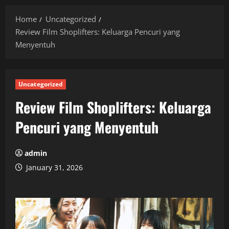
Menu
Home
Uncategorized
Review Film Shoplifters: Keluarga Pencuri yang
Menyentuh
Uncategorized
Review Film Shoplifters: Keluarga
Pencuri yang Menyentuh
admin
January 31, 2026