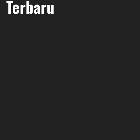
Terbaru