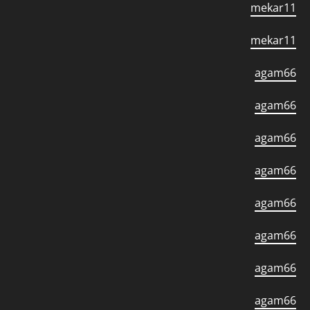
mekar11
mekar11
agam66
agam66
agam66
agam66
agam66
agam66
agam66
agam66