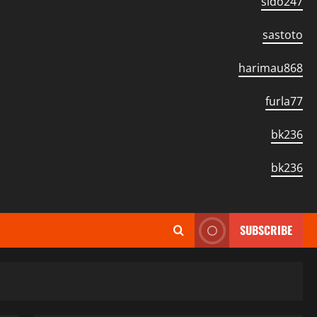
sido247
sastoto
harimau868
furla77
bk236
bk236
SUBSCRIBE