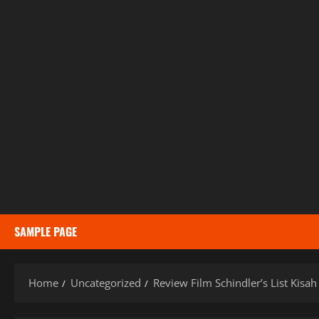
SAMPLE PAGE
Home
Uncategorized
Review Film Schindler’s List Kis