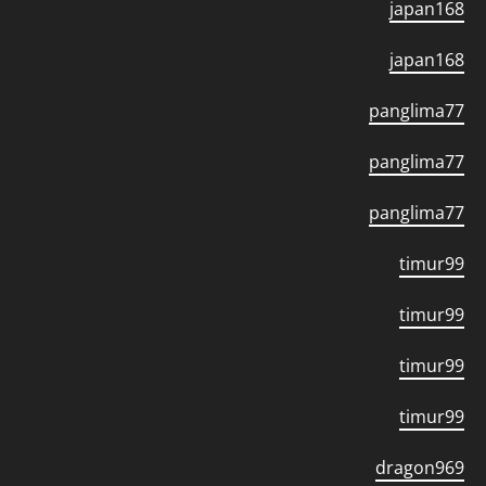
japan168
japan168
panglima77
panglima77
panglima77
timur99
timur99
timur99
timur99
dragon969