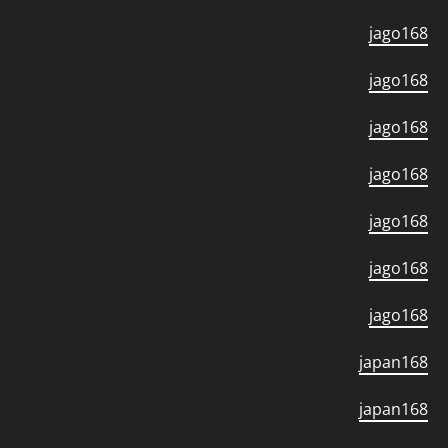
jago168
jago168
jago168
jago168
jago168
jago168
jago168
japan168
japan168