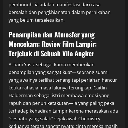
pembunuh; ia adalah manifestasi dari rasa
bersalah dan pengkhianatan dalam pernikahan
yang belum terselesaikan.
Penampilan dan Atmosfer yang
Mencekam: Review Film Lampir:
Terjebak di Sebuah Vila Angker
Arbani Yasiz sebagai Rama memberikan
penampilan yang sangat kuat—seorang suami
yang awalnya terlihat tenang tapi perlahan hancur
ketika rahasia masa lalunya terungkap. Caitlin
Halderman sebagai istri membawa emosi yang
rapuh dan penuh ketakutan—ia yang paling peka
terhadap kehadiran Lampir karena merasakan ada
“sesuatu yang salah” sejak awal. Chemistry
keduanya terasa sangat nyata: cinta mereka masih