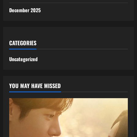
December 2025
CATEGORIES
Uncategorized
YOU MAY HAVE MISSED