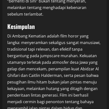
“berhenti di sini” bukan tentang menyerah,
melainkan tentang menghadapi kebenaran
sebelum terlambat.
Kesimpulan
Di Ambang Kematian adalah film horor yang
langka: menyeramkan sekaligus sangat manusiawi,
tradisional tapi relevan, dan efektif tanpa
bergantung pada jumpscare murahan. Kekuatan
utamanya terletak pada atmosfer desa Jawa yang
gelap dan mencekam, penampilan kuat Abidzar Al
Ghifari dan Caitlin Halderman, serta pesan bahwa
pesugihan ilmu hitam bukan jalan pintas menuju
kekayaan, melainkan hutang yang ditagih dengan
penderitaan lintas generasi. Film ini berhasil
menjadi cermin bagi penonton tentang bahaya
mengambil jalan pintas dalam hidup dan