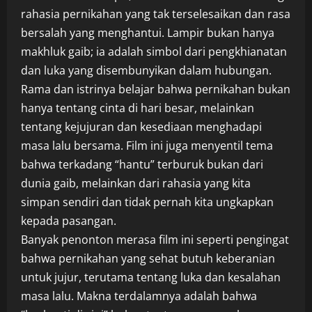
rahasia pernikahan yang tak terselesaikan dan rasa
bersalah yang menghantui. Lampir bukan hanya
makhluk gaib; ia adalah simbol dari pengkhianatan
dan luka yang disembunyikan dalam hubungan.
Rama dan istrinya belajar bahwa pernikahan bukan
hanya tentang cinta di hari besar, melainkan
tentang kejujuran dan kesediaan menghadapi
masa lalu bersama. Film ini juga menyentil tema
bahwa terkadang “hantu” terburuk bukan dari
dunia gaib, melainkan dari rahasia yang kita
simpan sendiri dan tidak pernah kita ungkapkan
kepada pasangan.
Banyak penonton merasa film ini seperti pengingat
bahwa pernikahan yang sehat butuh keberanian
untuk jujur, terutama tentang luka dan kesalahan
masa lalu. Makna terdalamnya adalah bahwa