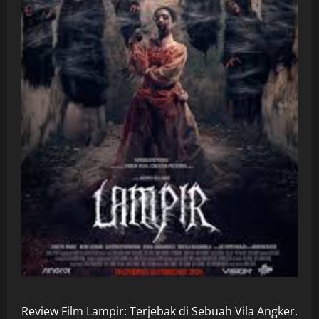
Review Film Lampir: Terjebak di Sebuah Vila Angker.