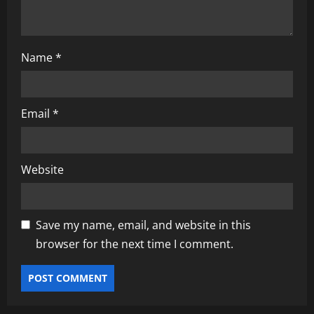
n
Name
*
Email
*
Website
Save my name, email, and website in this
browser for the next time I comment.