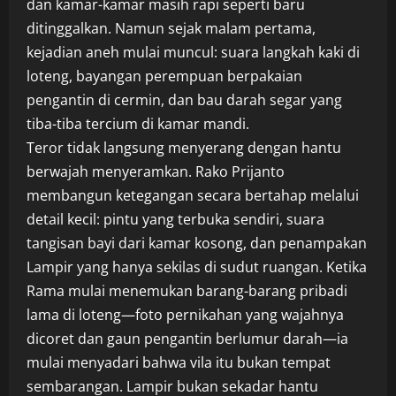
dan kamar-kamar masih rapi seperti baru
ditinggalkan. Namun sejak malam pertama,
kejadian aneh mulai muncul: suara langkah kaki di
loteng, bayangan perempuan berpakaian
pengantin di cermin, dan bau darah segar yang
tiba-tiba tercium di kamar mandi.
Teror tidak langsung menyerang dengan hantu
berwajah menyeramkan. Rako Prijanto
membangun ketegangan secara bertahap melalui
detail kecil: pintu yang terbuka sendiri, suara
tangisan bayi dari kamar kosong, dan penampakan
Lampir yang hanya sekilas di sudut ruangan. Ketika
Rama mulai menemukan barang-barang pribadi
lama di loteng—foto pernikahan yang wajahnya
dicoret dan gaun pengantin berlumur darah—ia
mulai menyadari bahwa vila itu bukan tempat
sembarangan. Lampir bukan sekadar hantu