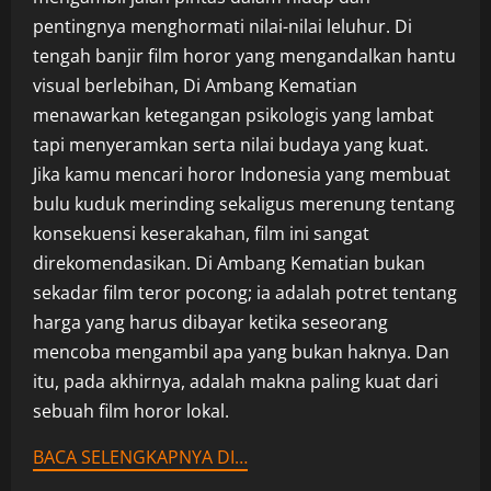
pentingnya menghormati nilai-nilai leluhur. Di
tengah banjir film horor yang mengandalkan hantu
visual berlebihan, Di Ambang Kematian
menawarkan ketegangan psikologis yang lambat
tapi menyeramkan serta nilai budaya yang kuat.
Jika kamu mencari horor Indonesia yang membuat
bulu kuduk merinding sekaligus merenung tentang
konsekuensi keserakahan, film ini sangat
direkomendasikan. Di Ambang Kematian bukan
sekadar film teror pocong; ia adalah potret tentang
harga yang harus dibayar ketika seseorang
mencoba mengambil apa yang bukan haknya. Dan
itu, pada akhirnya, adalah makna paling kuat dari
sebuah film horor lokal.
BACA SELENGKAPNYA DI…