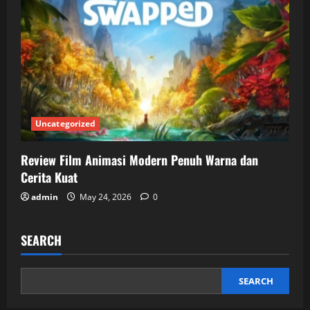
Uncategorized
Review Film Animasi Modern Penuh Warna dan
Cerita Kuat
admin
May 24, 2026
0
SEARCH
SEARCH