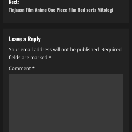
s
Next:
Tinjauan Film Anime One Piece Film Red serta Mitologi
t
n
a
Leave a Reply
Your email address will not be published.
Required
v
fields are marked
*
i
Comment
*
g
a
t
i
o