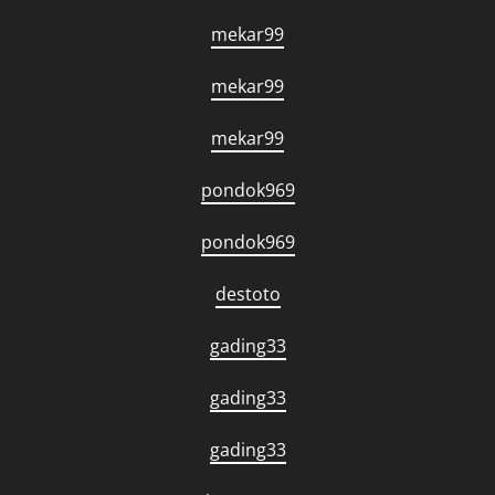
mekar99
mekar99
mekar99
pondok969
pondok969
destoto
gading33
gading33
gading33