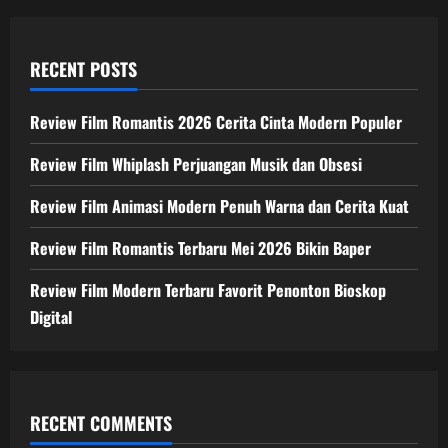
RECENT POSTS
Review Film Romantis 2026 Cerita Cinta Modern Populer
Review Film Whiplash Perjuangan Musik dan Obsesi
Review Film Animasi Modern Penuh Warna dan Cerita Kuat
Review Film Romantis Terbaru Mei 2026 Bikin Baper
Review Film Modern Terbaru Favorit Penonton Bioskop
Digital
RECENT COMMENTS