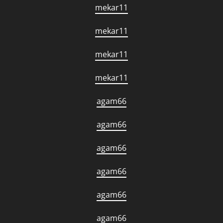
mekar11
mekar11
mekar11
mekar11
agam66
agam66
agam66
agam66
agam66
agam66