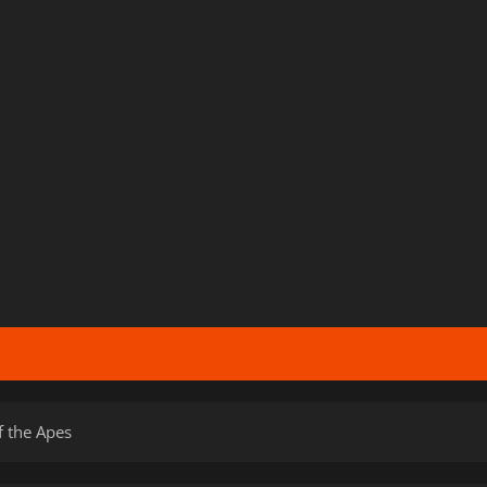
f the Apes