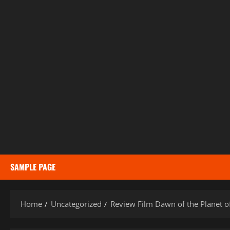
SAMPLE PAGE
Home
Uncategorized
Review Film Dawn of the Planet o