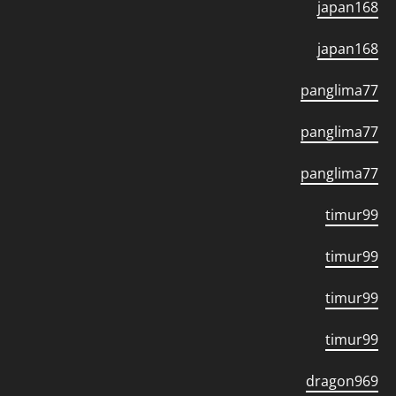
japan168
japan168
panglima77
panglima77
panglima77
timur99
timur99
timur99
timur99
dragon969