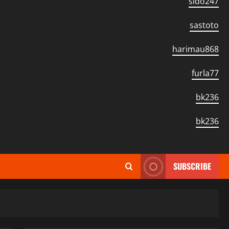
sido247
sastoto
harimau868
furla77
bk236
bk236
SUBSCRIBE