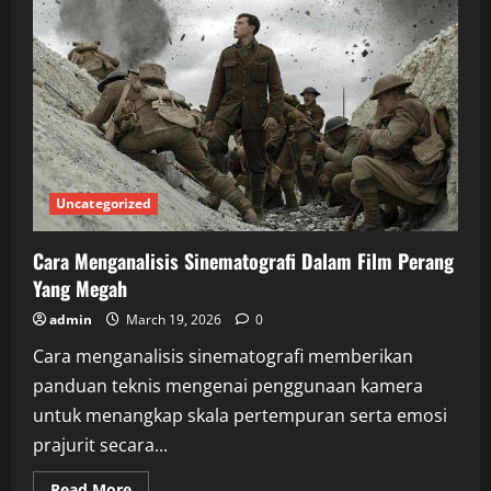
The
Age
of
Shadows
Mata-
mata
Korea
Bermain
Dua
Sisi
Uncategorized
Cara Menganalisis Sinematografi Dalam Film Perang
Yang Megah
admin
March 19, 2026
0
Cara menganalisis sinematografi memberikan
panduan teknis mengenai penggunaan kamera
untuk menangkap skala pertempuran serta emosi
prajurit secara...
Read
Read More