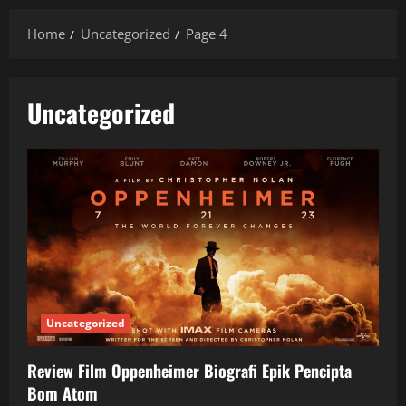
Menu
Home
Uncategorized
Page 4
Uncategorized
Uncategorized
Review Film Oppenheimer Biografi Epik Pencipta
Bom Atom