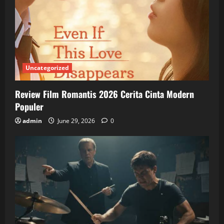
Uncategorized
Review Film Romantis 2026 Cerita Cinta Modern
Populer
admin
June 29, 2026
0