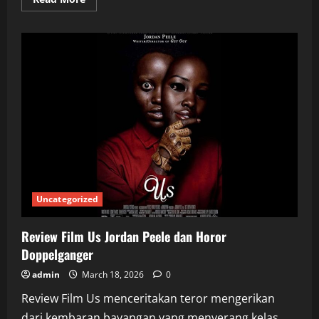
more
about
Cara
Menganalisis
Sinematografi
Dalam
Film
Perang
Yang
Megah
Uncategorized
Review Film Us Jordan Peele dan Horor
Doppelganger
admin
March 18, 2026
0
Review Film Us menceritakan teror mengerikan
dari kembaran bayangan yang menyerang kelas