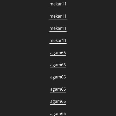
mekar11
mekar11
mekar11
mekar11
agam66
agam66
agam66
agam66
agam66
agam66