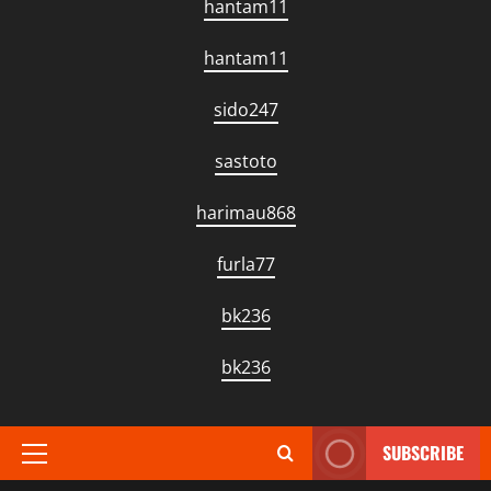
hantam11
hantam11
sido247
sastoto
harimau868
furla77
bk236
bk236
SUBSCRIBE
Primary