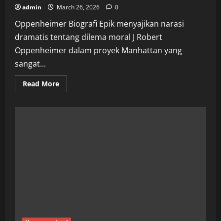
admin
March 26, 2026
0
Oppenheimer Biografi Epik menyajikan narasi
dramatis tentang dilema moral J Robert
Oppenheimer dalam proyek Manhattan yang
sangat...
Read
Read More
more
about
Review
Film
Oppenheimer
Biografi
Epik
Pencipta
Bom
Atom