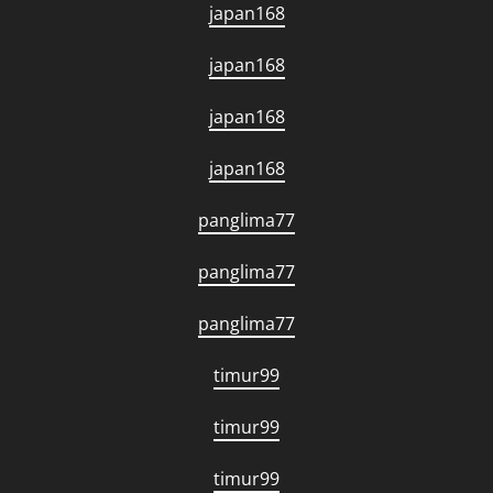
japan168
japan168
japan168
japan168
panglima77
panglima77
panglima77
timur99
timur99
timur99