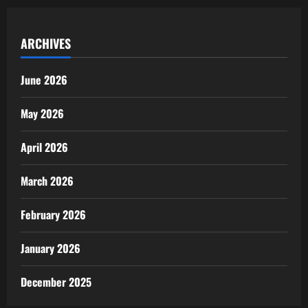
ARCHIVES
June 2026
May 2026
April 2026
March 2026
February 2026
January 2026
December 2025