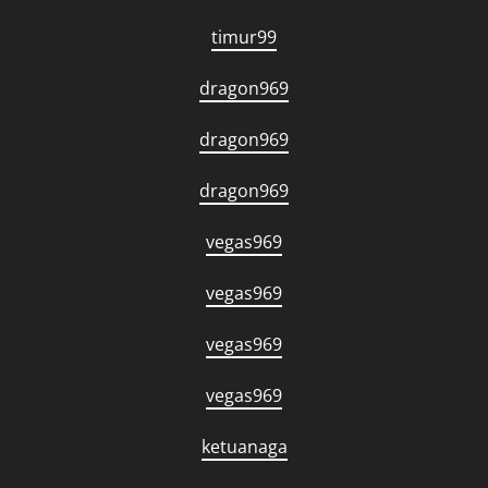
timur99
dragon969
dragon969
dragon969
vegas969
vegas969
vegas969
vegas969
ketuanaga