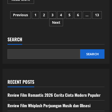
more
about
Review
Posts
Bridesmaids
Previous
1
2
3
4
5
6
…
13
Persaingan
Pengiring
Next
pagination
Pengantin
Komedi
SEARCH
SEARCH
RECENT POSTS
Review Film Romantis 2026 Cerita Cinta Modern Populer
Review Film Whiplash Perjuangan Musik dan Obsesi