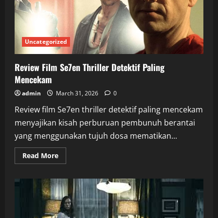
Uncategorized
Review Film Se7en Thriller Detektif Paling
Mencekam
admin
March 31, 2026
0
Review film Se7en thriller detektif paling mencekam
menyajikan kisah perburuan pembunuh berantai
yang menggunakan tujuh dosa mematikan...
Read
Read More
more
about
Review
Film
Se7en
Thriller
Detektif
Paling
Mencekam