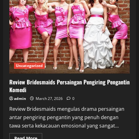
Kualitas
Sinema
Dunia
Uncategorized
Review Bridesmaids Persaingan Pengiring Pengantin
Komedi
admin
March 27, 2026
0
Review Bridesmaids mengulas drama persaingan
antar pengiring pengantin yang penuh dengan
tawa serta kekacauan emosional yang sangat...
Read
Read More