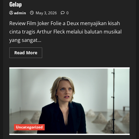
Gelap
admin
May 3, 2026
0
Review Film Joker Folie a Deux menyajikan kisah
cinta tragis Arthur Fleck melalui balutan musikal
yang sangat...
Read
Read More
more
about
Review
Film
Joker
Folie
a
Deux
Eksperimen
Musikal
Gelap
Uncategorized