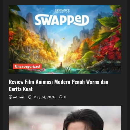
Uncategorized
Review Film Animasi Modern Penuh Warna dan
Cerita Kuat
admin
May 24, 2026
0