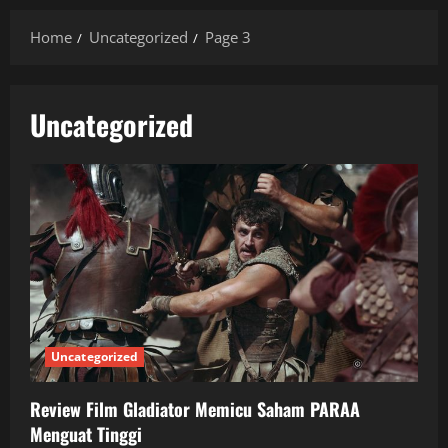
Menu
Home
Uncategorized
Page 3
Uncategorized
Uncategorized
Review Film Gladiator Memicu Saham PARAA
Menguat Tinggi