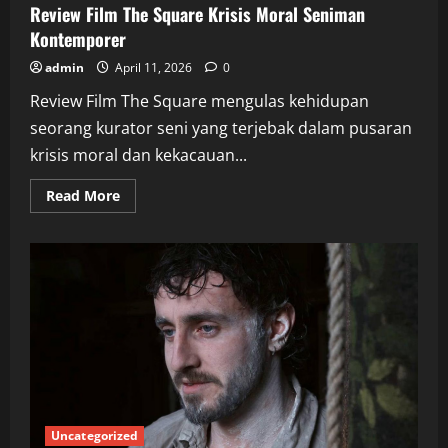
Review Film The Square Krisis Moral Seniman
Kontemporer
admin
April 11, 2026
0
Review Film The Square mengulas kehidupan
seorang kurator seni yang terjebak dalam pusaran
krisis moral dan kekacauan...
Read
Read More
more
about
Review
Film
The
Square
Krisis
Moral
Seniman
Kontemporer
Uncategorized