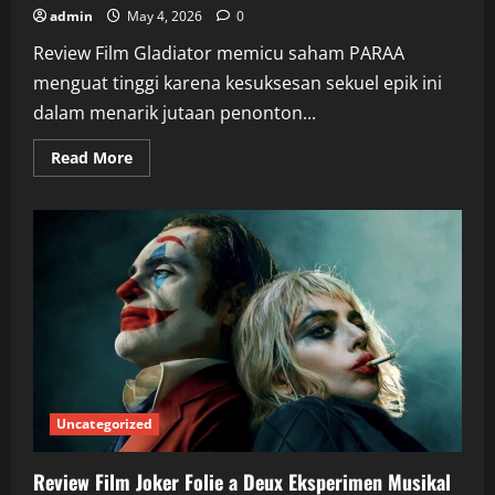
admin
May 4, 2026
0
Review Film Gladiator memicu saham PARAA
menguat tinggi karena kesuksesan sekuel epik ini
dalam menarik jutaan penonton...
Read
Read More
more
about
Review
Film
Gladiator
Memicu
Saham
PARAA
Menguat
Tinggi
Uncategorized
Review Film Joker Folie a Deux Eksperimen Musikal