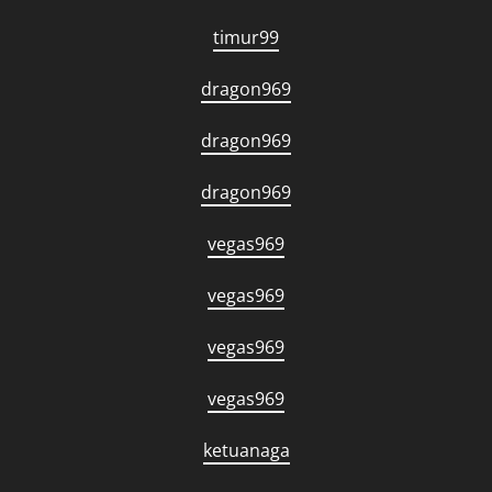
timur99
dragon969
dragon969
dragon969
vegas969
vegas969
vegas969
vegas969
ketuanaga