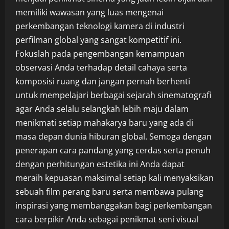
memiliki wawasan yang luas mengenai
perkembangan teknologi kamera di industri
perfilman global yang sangat kompetitif ini.
Fokuslah pada pengembangan kemampuan
observasi Anda terhadap detail cahaya serta
komposisi ruang dan jangan pernah berhenti
untuk mempelajari berbagai sejarah sinematografi
agar Anda selalu selangkah lebih maju dalam
menikmati setiap mahakarya baru yang ada di
masa depan dunia hiburan global. Semoga dengan
penerapan cara pandang yang cerdas serta penuh
dengan perhitungan estetika ini Anda dapat
meraih kepuasan maksimal setiap kali menyaksikan
sebuah film perang baru serta membawa pulang
inspirasi yang membanggakan bagi perkembangan
cara berpikir Anda sebagai penikmat seni visual