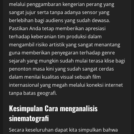
melalui penggambaran kengerian perang yang
sangat jujur serta tanpa adanya sensor yang
berlebihan bagi audiens yang sudah dewasa.
Pastikan Anda tetap memberikan apresiasi
terhadap keberanian tim produksi dalam
mengambil risiko artistik yang sangat menantang
guna memberikan penyegaran terhadap genre
sejarah yang mungkin sudah mulai terasa klise bagi
penonton masa kini yang sudah sangat cerdas
dalam menilai kualitas visual sebuah film
internasional yang megah melalui koneksi internet
tanpa batas geografi.
Kesimpulan Cara menganalisis
sinematografi
Secara keseluruhan dapat kita simpulkan bahwa