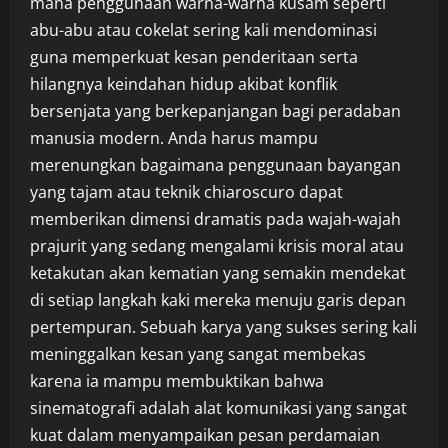
mana penggunaan warna-warna kusam seperti
abu-abu atau cokelat sering kali mendominasi
guna memperkuat kesan penderitaan serta
hilangnya keindahan hidup akibat konflik
bersenjata yang berkepanjangan bagi peradaban
manusia modern. Anda harus mampu
merenungkan bagaimana penggunaan bayangan
yang tajam atau teknik chiaroscuro dapat
memberikan dimensi dramatis pada wajah-wajah
prajurit yang sedang mengalami krisis moral atau
ketakutan akan kematian yang semakin mendekat
di setiap langkah kaki mereka menuju garis depan
pertempuran. Sebuah karya yang sukses sering kali
meninggalkan kesan yang sangat membekas
karena ia mampu membuktikan bahwa
sinematografi adalah alat komunikasi yang sangat
kuat dalam menyampaikan pesan perdamaian