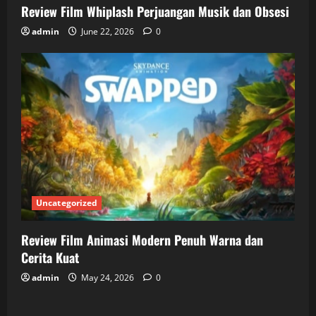
Review Film Whiplash Perjuangan Musik dan Obsesi
admin
June 22, 2026
0
Uncategorized
Review Film Animasi Modern Penuh Warna dan
Cerita Kuat
admin
May 24, 2026
0