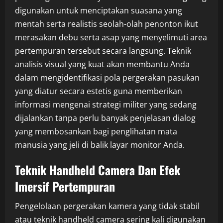
digunakan untuk menciptakan suasana yang
mentah serta realistis seolah-olah penonton ikut
merasakan debu serta asap yang menyelimuti area
pertempuran tersebut secara langsung. Teknik
analisis visual yang kuat akan membantu Anda
dalam mengidentifikasi pola pergerakan pasukan
yang diatur secara estetis guna memberikan
informasi mengenai strategi militer yang sedang
dijalankan tanpa perlu banyak penjelasan dialog
yang membosankan bagi penglihatan mata
manusia yang jeli di balik layar monitor Anda.
Teknik Handheld Camera Dan Efek
Imersif Pertempuran
Pengelolaan pergerakan kamera yang tidak stabil
atau teknik handheld camera sering kali digunakan