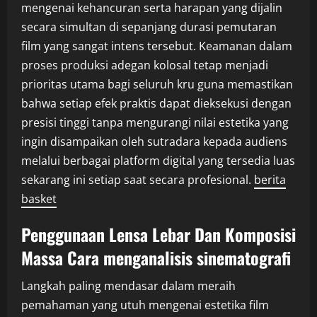
mengenai kehancuran serta harapan yang dijalin
secara simultan di sepanjang durasi pemutaran
film yang sangat intens tersebut. Keamanan dalam
proses produksi adegan kolosal tetap menjadi
prioritas utama bagi seluruh kru guna memastikan
bahwa setiap efek praktis dapat dieksekusi dengan
presisi tinggi tanpa mengurangi nilai estetika yang
ingin disampaikan oleh sutradara kepada audiens
melalui berbagai platform digital yang tersedia luas
sekarang ini setiap saat secara profesional.
berita
basket
Penggunaan Lensa Lebar Dan Komposisi
Massa Cara menganalisis sinematografi
Langkah paling mendasar dalam meraih
pemahaman yang utuh mengenai estetika film