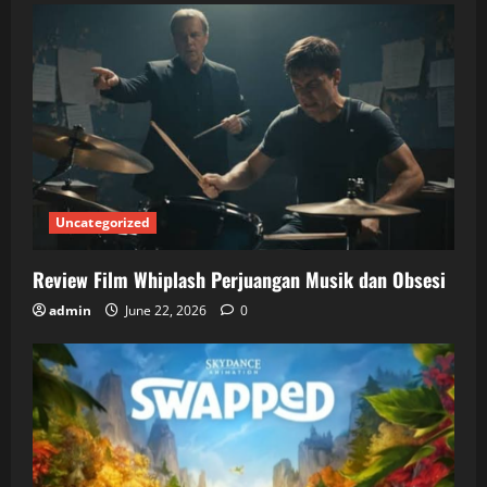
Uncategorized
Review Film Whiplash Perjuangan Musik dan Obsesi
admin
June 22, 2026
0