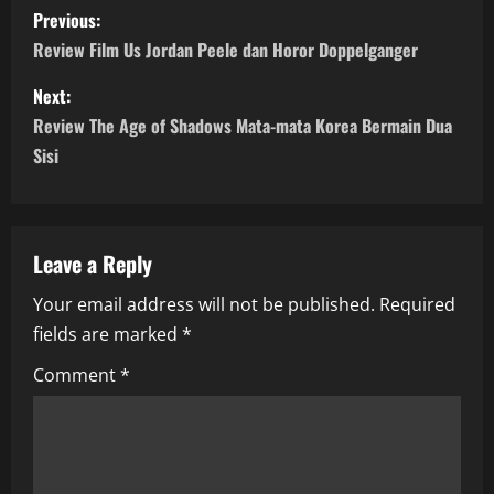
P
Previous:
o
Review Film Us Jordan Peele dan Horor Doppelganger
s
Next:
Review The Age of Shadows Mata-mata Korea Bermain Dua
t
Sisi
n
a
Leave a Reply
v
Your email address will not be published.
Required
i
fields are marked
*
g
Comment
*
a
t