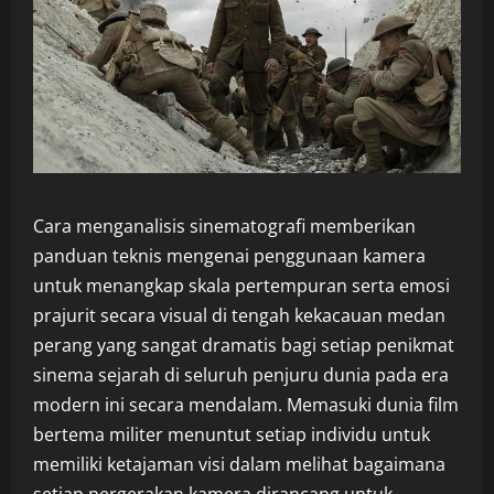
Cara menganalisis sinematografi memberikan
panduan teknis mengenai penggunaan kamera
untuk menangkap skala pertempuran serta emosi
prajurit secara visual di tengah kekacauan medan
perang yang sangat dramatis bagi setiap penikmat
sinema sejarah di seluruh penjuru dunia pada era
modern ini secara mendalam. Memasuki dunia film
bertema militer menuntut setiap individu untuk
memiliki ketajaman visi dalam melihat bagaimana