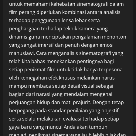
untuk memahami kehebatan sinematografi dalam
film perang diperlukan kombinasi antara analisis
terhadap penggunaan lensa lebar serta
penghargaan terhadap teknik kamera yang
dinamis guna menciptakan pengalaman menonton
yang sangat imersif dan penuh dengan emosi
manusiawi. Cara menganalisis sinematografi yang
telah kita bahas menekankan pentingnya bagi
setiap penikmat film untuk tidak hanya terpesona
oleh kemegahan efek khusus melainkan harus
mampu membaca setiap detail visual sebagai
bagian dari narasi yang mendalam mengenai
perjuangan hidup dan mati prajurit. Dengan tetap
berpegang pada standar penilaian yang objektif
serta selalu melakukan evaluasi terhadap setiap
gaya baru yang muncul Anda akan tumbuh
menjadi penikmat sinema yang jauh lebih bijak dan