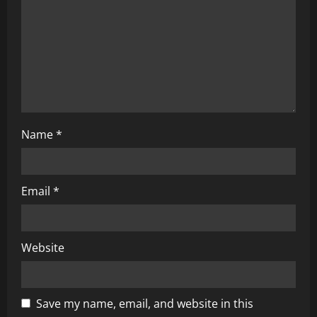
i
o
n
Name
*
Email
*
Website
Save my name, email, and website in this