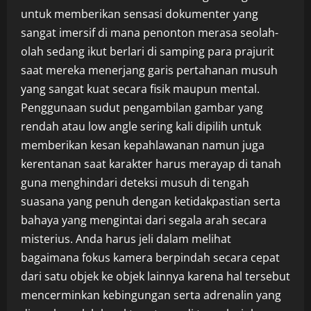
untuk memberikan sensasi dokumenter yang
sangat imersif di mana penonton merasa seolah-
olah sedang ikut berlari di samping para prajurit
saat mereka menerjang garis pertahanan musuh
yang sangat kuat secara fisik maupun mental.
Penggunaan sudut pengambilan gambar yang
rendah atau low angle sering kali dipilih untuk
memberikan kesan kepahlawanan namun juga
kerentanan saat karakter harus merayap di tanah
guna menghindari deteksi musuh di tengah
suasana yang penuh dengan ketidakpastian serta
bahaya yang mengintai dari segala arah secara
misterius. Anda harus jeli dalam melihat
bagaimana fokus kamera berpindah secara cepat
dari satu objek ke objek lainnya karena hal tersebut
mencerminkan kebingungan serta adrenalin yang