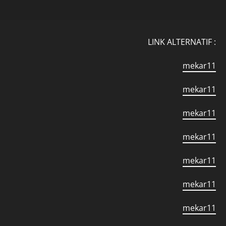
LINK ALTERNATIF :
mekar11
mekar11
mekar11
mekar11
mekar11
mekar11
mekar11