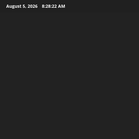
Skip
August 5, 2026
8:28:23 AM
to
content