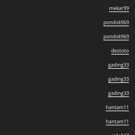
mekar99
pondok969
pondok969
destoto
gading33
gading33
gading33
hantam11
hantam11