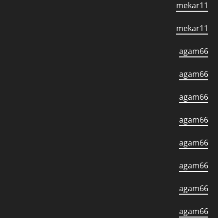
mekar11
mekar11
agam66
agam66
agam66
agam66
agam66
agam66
agam66
agam66