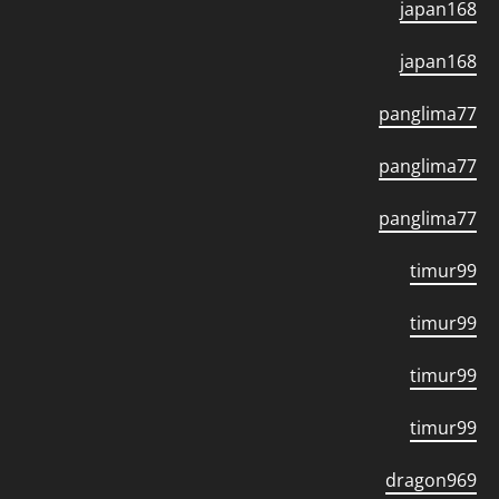
japan168
japan168
panglima77
panglima77
panglima77
timur99
timur99
timur99
timur99
dragon969