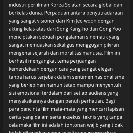
industri perfilman Korea Selatan secara global dan
berkelas dunia. Perpaduan antara penyutradaraan
yang sangat visioner dari Kim Jee-woon dengan
akting kelas atas dari Song Kang-ho dan Gong Yoo
menciptakan sebuah pengalaman sinematik yang
sangat memuaskan sekaligus menggugah pikiran
mengenai sejarah dan moralitas manusia. Film ini
berhasil mengangkat tema perjuangan
kemerdekaan dengan cara yang sangat elegan
tanpa harus terjebak dalam sentimen nasionalisme
yang berlebihan namun tetap mampu menyentuh
sisi emosional terdalam dari setiap audiens yang
menyaksikannya dengan penuh perhatian. Bagi
para pencinta film mata-mata yang mencari lapisan
cerita yang dalam serta eksekusi teknis yang tanpa
cela maka film ini adalah tontonan wajib yang tidak