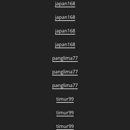
japan168
japan168
japan168
japan168
panglima77
panglima77
panglima77
timur99
timur99
timur99