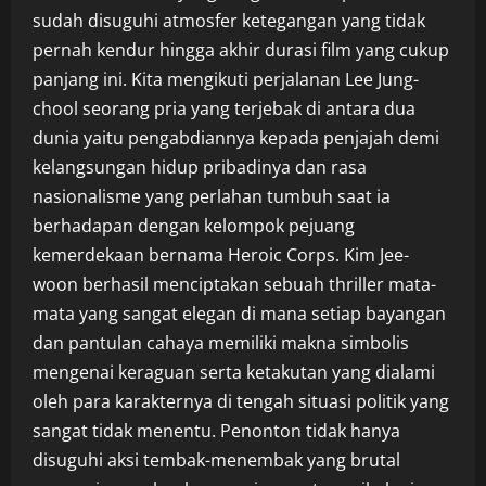
sudah disuguhi atmosfer ketegangan yang tidak
pernah kendur hingga akhir durasi film yang cukup
panjang ini. Kita mengikuti perjalanan Lee Jung-
chool seorang pria yang terjebak di antara dua
dunia yaitu pengabdiannya kepada penjajah demi
kelangsungan hidup pribadinya dan rasa
nasionalisme yang perlahan tumbuh saat ia
berhadapan dengan kelompok pejuang
kemerdekaan bernama Heroic Corps. Kim Jee-
woon berhasil menciptakan sebuah thriller mata-
mata yang sangat elegan di mana setiap bayangan
dan pantulan cahaya memiliki makna simbolis
mengenai keraguan serta ketakutan yang dialami
oleh para karakternya di tengah situasi politik yang
sangat tidak menentu. Penonton tidak hanya
disuguhi aksi tembak-menembak yang brutal