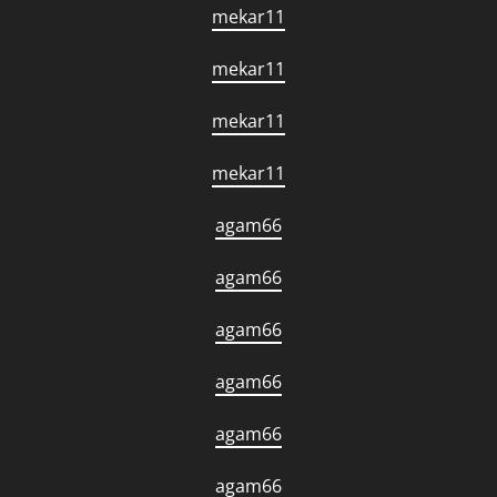
mekar11
mekar11
mekar11
mekar11
agam66
agam66
agam66
agam66
agam66
agam66