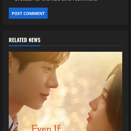
RELATED NEWS