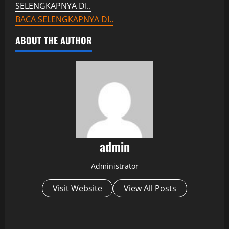
SELENGKAPNYA DI..
BACA SELENGKAPNYA DI..
ABOUT THE AUTHOR
admin
Administrator
Visit Website
View All Posts
P