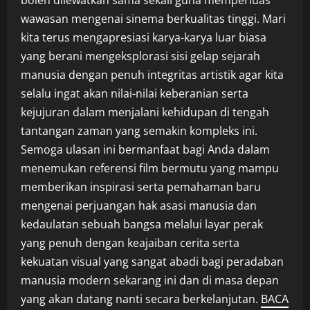
boleh dilewatkan sama sekali guna memperluas
wawasan mengenai sinema berkualitas tinggi. Mari
kita terus mengapresiasi karya-karya luar biasa
yang berani mengeksplorasi sisi gelap sejarah
manusia dengan penuh integritas artistik agar kita
selalu ingat akan nilai-nilai keberanian serta
kejujuran dalam menjalani kehidupan di tengah
tantangan zaman yang semakin kompleks ini.
Semoga ulasan ini bermanfaat bagi Anda dalam
menemukan referensi film bermutu yang mampu
memberikan inspirasi serta pemahaman baru
mengenai perjuangan hak asasi manusia dan
kedaulatan sebuah bangsa melalui layar perak
yang penuh dengan keajaiban cerita serta
kekuatan visual yang sangat abadi bagi peradaban
manusia modern sekarang ini dan di masa depan
yang akan datang nanti secara berkelanjutan.
BACA