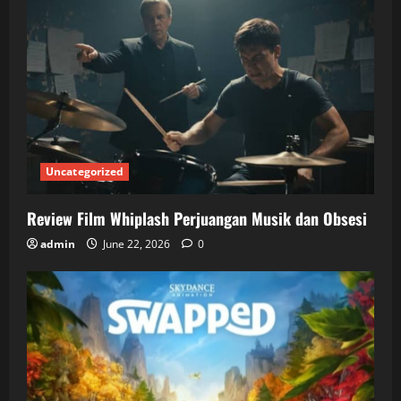
Uncategorized
Review Film Whiplash Perjuangan Musik dan Obsesi
admin
June 22, 2026
0