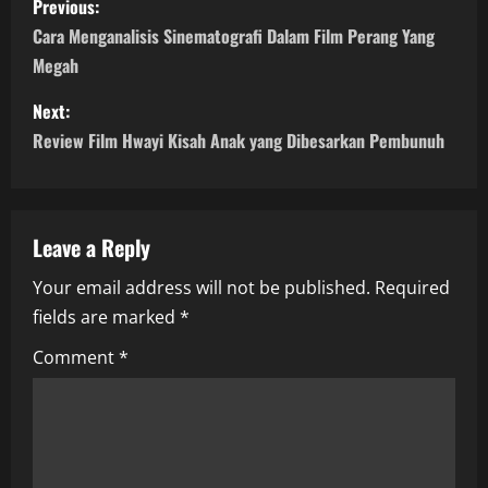
Previous:
o
Cara Menganalisis Sinematografi Dalam Film Perang Yang
Megah
s
Next:
t
Review Film Hwayi Kisah Anak yang Dibesarkan Pembunuh
n
a
Leave a Reply
v
Your email address will not be published.
Required
i
fields are marked
*
g
Comment
*
a
t