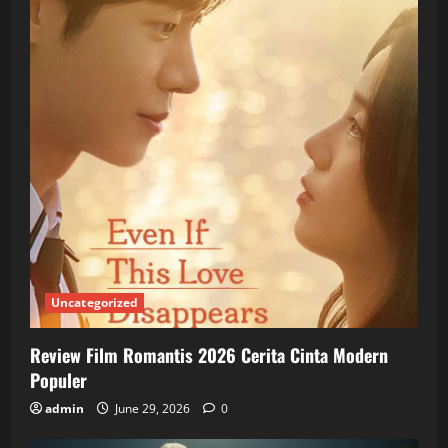
Uncategorized
Review Film Romantis 2026 Cerita Cinta Modern
Populer
admin
June 29, 2026
0