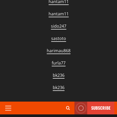
hantam11
hantam11
sido247
sastoto
harimau868
furla77
bk236
bk236
SUBSCRIBE
Primary