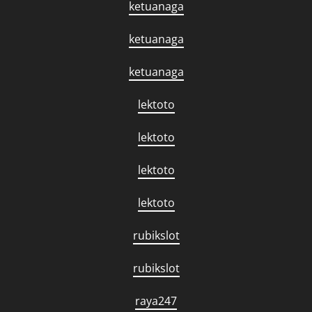
ketuanaga
ketuanaga
ketuanaga
lektoto
lektoto
lektoto
lektoto
rubikslot
rubikslot
raya247