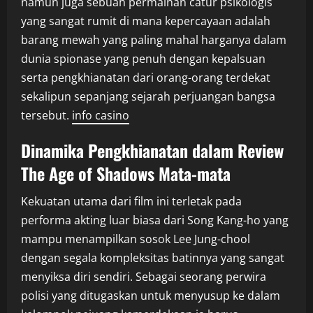
namun juga sebuah permainan catur psikologis
yang sangat rumit di mana kepercayaan adalah
barang mewah yang paling mahal harganya dalam
dunia spionase yang penuh dengan kepalsuan
serta pengkhianatan dari orang-orang terdekat
sekalipun sepanjang sejarah perjuangan bangsa
tersebut.
info casino
Dinamika Pengkhianatan dalam Review
The Age of Shadows Mata-mata
Kekuatan utama dari film ini terletak pada
performa akting luar biasa dari Song Kang-ho yang
mampu menampilkan sosok Lee Jung-chool
dengan segala kompleksitas batinnya yang sangat
menyiksa diri sendiri. Sebagai seorang perwira
polisi yang ditugaskan untuk menyusup ke dalam