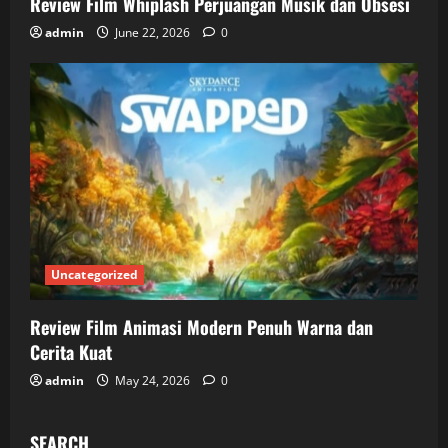
Review Film Whiplash Perjuangan Musik dan Obsesi
admin
June 22, 2026
0
Uncategorized
Review Film Animasi Modern Penuh Warna dan
Cerita Kuat
admin
May 24, 2026
0
SEARCH