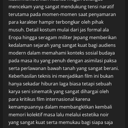
mencekam yang sangat mendukung tensi naratif
terutama pada momen-momen saat penyamaran
para karakter hampir terbongkar oleh pihak
musuh. Detail kostum mulai dari jas formal ala
Eropa hingga seragam militer Jepang memberikan
kedalaman sejarah yang sangat kuat bagi audiens
modern dalam memahami konteks sosial budaya
pada masa itu yang penuh dengan asimilasi paksa
serta perlawanan bawah tanah yang sangat berani.
Keberhasilan teknis ini menjadikan film ini bukan
hanya sekadar hiburan laga biasa tetapi sebuah
karya seni sinematik yang sangat dihargai oleh
para kritikus film internasional karena
kemampuannya dalam membangkitkan kembali
memori kolektif masa lalu melalui estetika noir
yang sangat kuat serta memukau bagi siapa saja