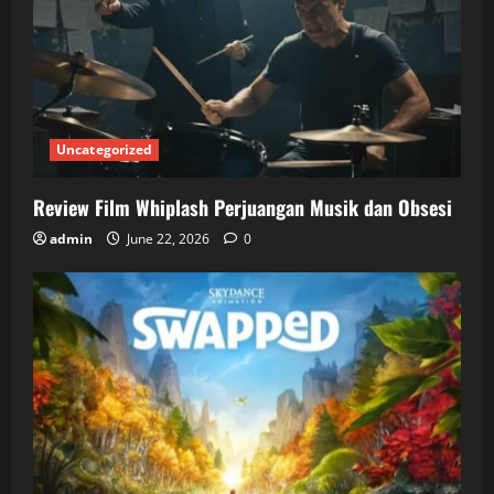
Uncategorized
Review Film Whiplash Perjuangan Musik dan Obsesi
admin
June 22, 2026
0