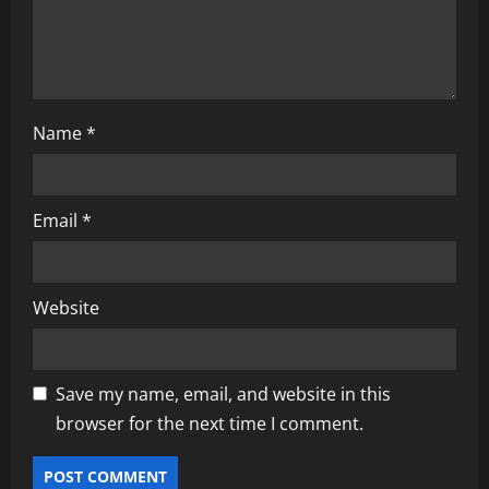
o
n
Name
*
Email
*
Website
Save my name, email, and website in this
browser for the next time I comment.