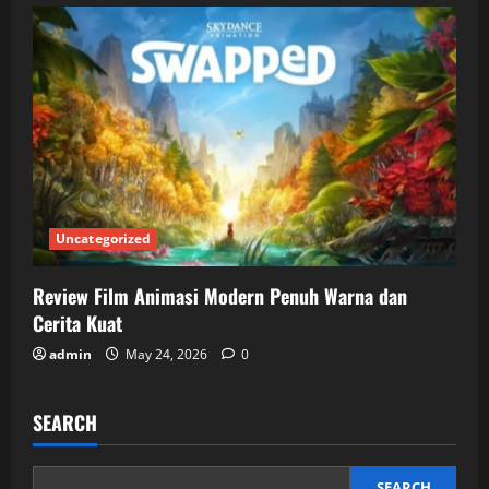
Uncategorized
Review Film Animasi Modern Penuh Warna dan
Cerita Kuat
admin
May 24, 2026
0
SEARCH
SEARCH