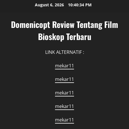
Skip
August 6, 2026
10:40:35 PM
to
content
Domenicopt Review Tentang Film
Bioskop Terbaru
LINK ALTERNATIF :
mekar11
mekar11
mekar11
mekar11
mekar11