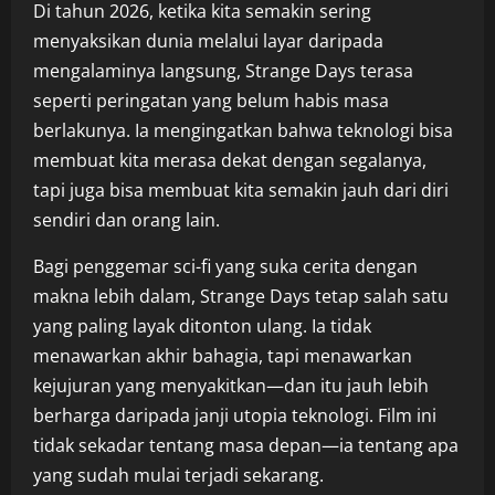
Di tahun 2026, ketika kita semakin sering
menyaksikan dunia melalui layar daripada
mengalaminya langsung, Strange Days terasa
seperti peringatan yang belum habis masa
berlakunya. Ia mengingatkan bahwa teknologi bisa
membuat kita merasa dekat dengan segalanya,
tapi juga bisa membuat kita semakin jauh dari diri
sendiri dan orang lain.
Bagi penggemar sci-fi yang suka cerita dengan
makna lebih dalam, Strange Days tetap salah satu
yang paling layak ditonton ulang. Ia tidak
menawarkan akhir bahagia, tapi menawarkan
kejujuran yang menyakitkan—dan itu jauh lebih
berharga daripada janji utopia teknologi. Film ini
tidak sekadar tentang masa depan—ia tentang apa
yang sudah mulai terjadi sekarang.