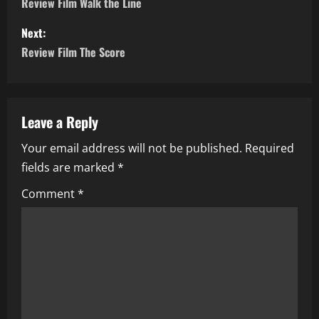
o
Review Film Walk the Line
s
Next:
Review Film The Score
t
n
a
Leave a Reply
Your email address will not be published.
Required
v
fields are marked
*
i
Comment
*
g
a
t
i