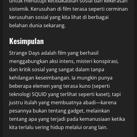
untuk menutupi ketidakadilan sosial dan kekerasan
sistemik. Kerusuhan di film terasa seperti cerminan
kerusuhan sosial yang kita lihat di berbagai
belahan dunia sekarang.
Kesimpulan
Strange Days adalah film yang berhasil
menggabungkan aksi intens, misteri konspirasi,
dan kritik sosial yang sangat dalam tanpa
kehilangan keseimbangan. Ia mungkin punya
beberapa elemen yang terasa kuno (seperti
teknologi SQUID yang terlihat seperti kaset), tapi
justru itulah yang membuatnya abadi—karena
pesannya bukan tentang gadget, melainkan
tentang apa yang terjadi pada kemanusiaan ketika
kita terlalu sering hidup melalui orang lain.