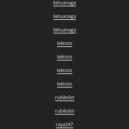
ketuanaga
ketuanaga
ketuanaga
lektoto
lektoto
lektoto
lektoto
rubikslot
rubikslot
raya247