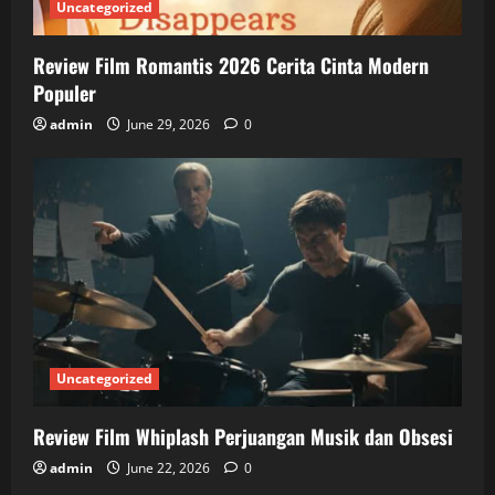
Uncategorized
Review Film Romantis 2026 Cerita Cinta Modern
Populer
admin
June 29, 2026
0
Uncategorized
Review Film Whiplash Perjuangan Musik dan Obsesi
admin
June 22, 2026
0