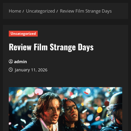
Menu
Home
Uncategorized
Review Film Strange Days
Uncategorized
Review Film Strange Days
admin
January 11, 2026