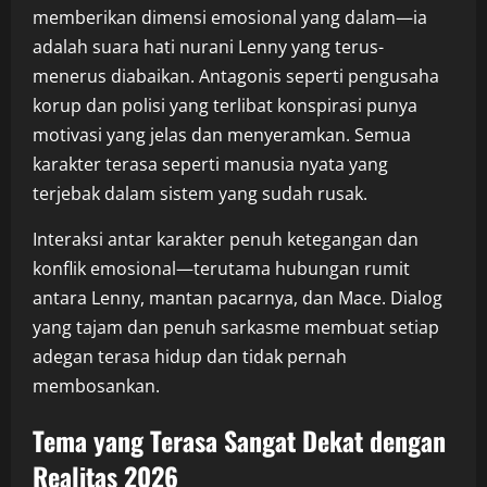
memberikan dimensi emosional yang dalam—ia
adalah suara hati nurani Lenny yang terus-
menerus diabaikan. Antagonis seperti pengusaha
korup dan polisi yang terlibat konspirasi punya
motivasi yang jelas dan menyeramkan. Semua
karakter terasa seperti manusia nyata yang
terjebak dalam sistem yang sudah rusak.
Interaksi antar karakter penuh ketegangan dan
konflik emosional—terutama hubungan rumit
antara Lenny, mantan pacarnya, dan Mace. Dialog
yang tajam dan penuh sarkasme membuat setiap
adegan terasa hidup dan tidak pernah
membosankan.
Tema yang Terasa Sangat Dekat dengan
Realitas 2026