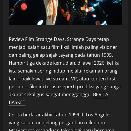
Review Film Strange Days. Strange Days tetap
menjadi salah satu film fiksi ilmiah paling visioner
dan paling gelap sejak tayang pada tahun 1995.
Hampir tiga dekade kemudian, di awal 2026, ketika
kita semakin sering hidup melalui rekaman orang
lain—baik lewat live stream, VR, atau konten first-
person—film ini terasa seperti prediksi yang sangat
akurat sekaligus sangat mengganggu.
BERITA
BASKET
Cerita berlatar akhir tahun 1999 di Los Angeles
yang kacau menjelang pergantian milenium.
Masyarakat kecanduan teknologi baru bernama