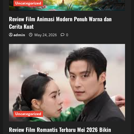
Uncategorized
Review Film Animasi Modern Penuh Warna dan
Cerita Kuat
admin
May 24, 2026
0
Uncategorized
Review Film Romantis Terbaru Mei 2026 Bikin