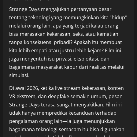
Strange Days mengajukan pertanyaan besar
tentang teknologi yang memungkinkan kita “hidup”
melalui orang lain: apa yang terjadi kalau orang
bisa merasakan kekerasan, seks, atau kematian
tanpa konsekuensi pribadi? Apakah itu membuat
kita lebih empati atau justru lebih kejam? Film ini
juga menyentuh isu privasi, eksploitasi, dan
bagaimana masyarakat kabur dari realitas melalui
simulasi.
Di awal 2026, ketika live stream kekerasan, konten
VR ekstrem, dan deepfake semakin umum, pesan
Strange Days terasa sangat menyakitkan. Film ini
tidak hanya memprediksi kecanduan terhadap
pengalaman orang lain—ia juga menunjukkan
bagaimana teknologi semacam itu bisa digunakan