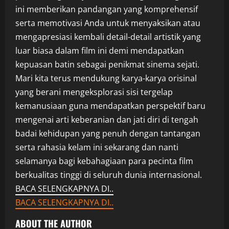
ini memberikan pandangan yang komprehensif
serta memotivasi Anda untuk menyaksikan atau
mengapresiasi kembali detail-detail artistik yang
luar biasa dalam film ini demi mendapatkan
kepuasan batin sebagai penikmat sinema sejati.
Mari kita terus mendukung karya-karya orisinal
yang berani mengeksplorasi sisi tergelap
kemanusiaan guna mendapatkan perspektif baru
mengenai arti keberanian dan jati diri di tengah
badai kehidupan yang penuh dengan tantangan
serta rahasia kelam ini sekarang dan nanti
selamanya bagi kebahagiaan para pecinta film
berkualitas tinggi di seluruh dunia internasional.
BACA SELENGKAPNYA DI..
BACA SELENGKAPNYA DI..
ABOUT THE AUTHOR