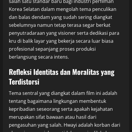
salah satu standar baru bagi industri perfilman
Korea Selatan dalam mengolah tema penculikan
dan balas dendam yang sudah sering diangkat
sebelumnya namun tetap terasa segar berkat
penyutradaraan yang visioner serta dedikasi para
kru di balik layar yang bekerja secara luar biasa
profesional sepanjang proses produksi
berlangsung secara intens.
Refleksi Identitas dan Moralitas yang
Terdistorsi
Tema sentral yang diangkat dalam film ini adalah
tentang bagaimana lingkungan membentuk
kepribadian seseorang serta apakah kejahatan
merupakan sifat bawaan atau hasil dari
pengasuhan yang salah. Hwayi adalah korban dari