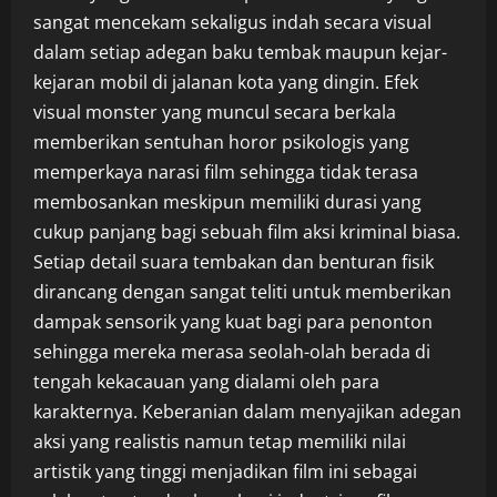
sangat mencekam sekaligus indah secara visual
dalam setiap adegan baku tembak maupun kejar-
kejaran mobil di jalanan kota yang dingin. Efek
visual monster yang muncul secara berkala
memberikan sentuhan horor psikologis yang
memperkaya narasi film sehingga tidak terasa
membosankan meskipun memiliki durasi yang
cukup panjang bagi sebuah film aksi kriminal biasa.
Setiap detail suara tembakan dan benturan fisik
dirancang dengan sangat teliti untuk memberikan
dampak sensorik yang kuat bagi para penonton
sehingga mereka merasa seolah-olah berada di
tengah kekacauan yang dialami oleh para
karakternya. Keberanian dalam menyajikan adegan
aksi yang realistis namun tetap memiliki nilai
artistik yang tinggi menjadikan film ini sebagai