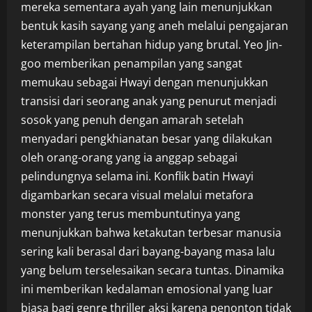
mereka sementara ayah yang lain menunjukkan
bentuk kasih sayang yang aneh melalui pengajaran
keterampilan bertahan hidup yang brutal. Yeo Jin-
goo memberikan penampilan yang sangat
memukau sebagai Hwayi dengan menunjukkan
transisi dari seorang anak yang penurut menjadi
sosok yang penuh dengan amarah setelah
menyadari pengkhianatan besar yang dilakukan
oleh orang-orang yang ia anggap sebagai
pelindungnya selama ini. Konflik batin Hwayi
digambarkan secara visual melalui metafora
monster yang terus membuntutinya yang
menunjukkan bahwa ketakutan terbesar manusia
sering kali berasal dari bayang-bayang masa lalu
yang belum terselesaikan secara tuntas. Dinamika
ini memberikan kedalaman emosional yang luar
biasa bagi genre thriller aksi karena penonton tidak