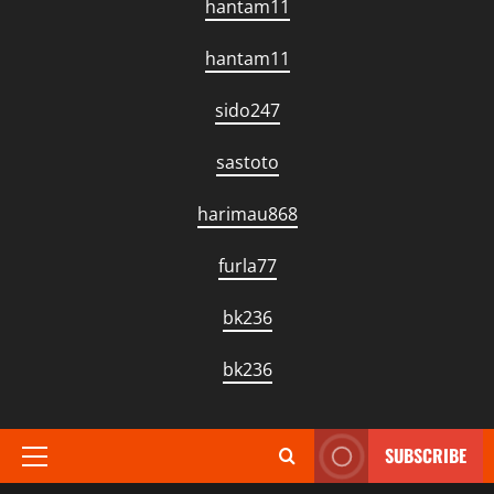
hantam11
hantam11
sido247
sastoto
harimau868
furla77
bk236
bk236
SUBSCRIBE
Primary