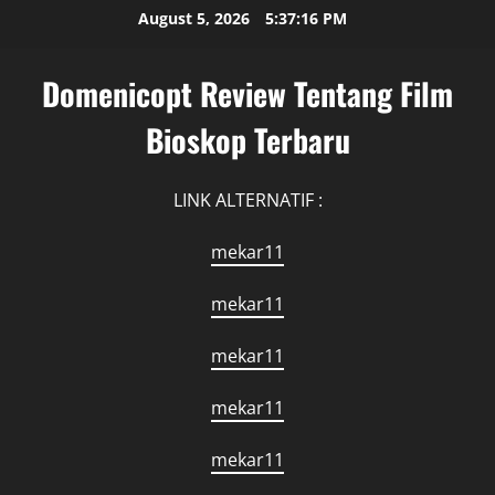
Skip
August 5, 2026
5:37:18 PM
to
content
Domenicopt Review Tentang Film
Bioskop Terbaru
LINK ALTERNATIF :
mekar11
mekar11
mekar11
mekar11
mekar11