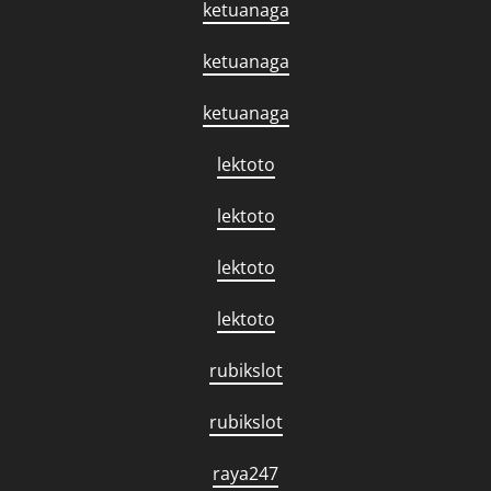
ketuanaga
ketuanaga
ketuanaga
lektoto
lektoto
lektoto
lektoto
rubikslot
rubikslot
raya247