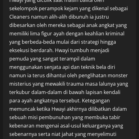
sekelompok perampok kejam yang dikenal sebagai
Cleaners namun alih-alih dibunuh ia justru
dibesarkan oleh mereka sebagai anak angkat yang
memiliki lima figur ayah dengan keahlian kriminal
yang berbeda-beda mulai dari strategi hingga
eksekusi berdarah. Hwayi tumbuh menjadi
pemuda yang sangat terampil dalam
menggunakan senjata api dan teknik bela diri
namun ia terus dihantui oleh penglihatan monster
misterius yang mewakili trauma masa lalunya yang
terkubur dalam-dalam di bawah lapisan kendali
para ayah angkatnya tersebut. Ketegangan
memuncak ketika Hwayi akhirnya dilibatkan dalam
sebuah misi pembunuhan yang membuka tabir
kebenaran mengenai asal-usul keluarganya yang
sebenarnya serta niat jahat yang menyelimuti