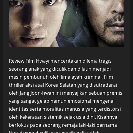
Review Film Hwayi menceritakan dilema tragis
seorang anak yang diculik dan dilatih menjadi
mesin pembunuh oleh lima ayah kriminal. Film
thriller aksi asal Korea Selatan yang disutradarai
oleh Jang Joon-hwan ini menyajikan sebuah premis
yang sangat gelap namun emosional mengenai
identitas serta moralitas manusia yang terdistorsi
oleh kekerasan sistemik sejak usia dini. Kisahnya
berfokus pada seorang remaja laki-laki bernama
Hwayi yang diculik saat masih balita oleh