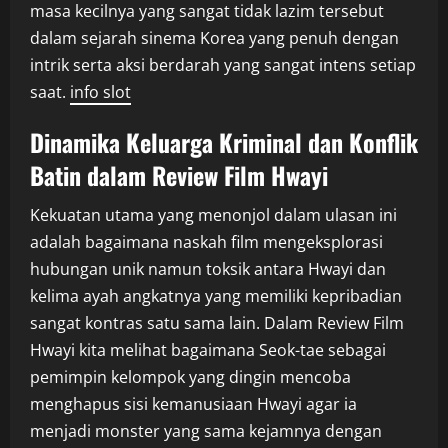
masa kecilnya yang sangat tidak lazim tersebut
dalam sejarah sinema Korea yang penuh dengan
intrik serta aksi berdarah yang sangat intens setiap
saat.
info slot
Dinamika Keluarga Kriminal dan Konflik
Batin dalam Review Film Hwayi
Kekuatan utama yang menonjol dalam ulasan ini
adalah bagaimana naskah film mengeksplorasi
hubungan unik namun toksik antara Hwayi dan
kelima ayah angkatnya yang memiliki kepribadian
sangat kontras satu sama lain. Dalam Review Film
Hwayi kita melihat bagaimana Seok-tae sebagai
pemimpin kelompok yang dingin mencoba
menghapus sisi kemanusiaan Hwayi agar ia
menjadi monster yang sama kejamnya dengan