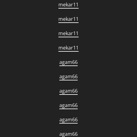
mekar11
mekar11
mekar11
mekar11
agam66
agam66
agam66
agam66
agam66
agam66