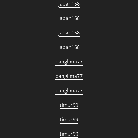
japan168
japan168
japan168
japan168
panglima77
panglima77
panglima77
timur99
timur99
timur99